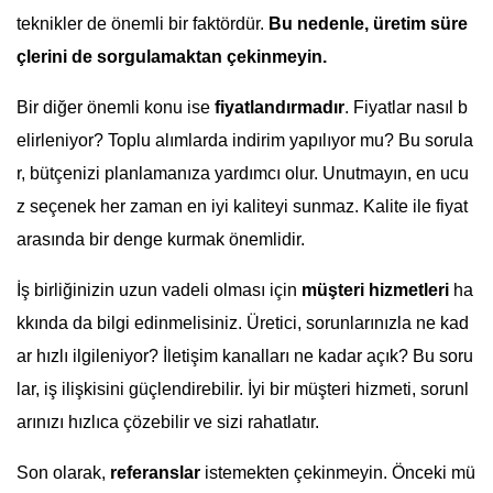
teknikler de önemli bir faktördür.
Bu nedenle, üretim süre
çlerini de sorgulamaktan çekinmeyin.
Bir diğer önemli konu ise
fiyatlandırmadır
. Fiyatlar nasıl b
elirleniyor? Toplu alımlarda indirim yapılıyor mu? Bu sorula
r, bütçenizi planlamanıza yardımcı olur. Unutmayın, en ucu
z seçenek her zaman en iyi kaliteyi sunmaz. Kalite ile fiyat
arasında bir denge kurmak önemlidir.
İş birliğinizin uzun vadeli olması için
müşteri hizmetleri
ha
kkında da bilgi edinmelisiniz. Üretici, sorunlarınızla ne kad
ar hızlı ilgileniyor? İletişim kanalları ne kadar açık? Bu soru
lar, iş ilişkisini güçlendirebilir. İyi bir müşteri hizmeti, sorunl
arınızı hızlıca çözebilir ve sizi rahatlatır.
Son olarak,
referanslar
istemekten çekinmeyin. Önceki mü