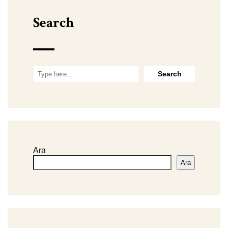
Search
Ara
Ara