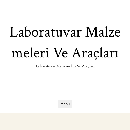
Skip
to
content
Laboratuvar Malze
meleri Ve Araçları
Laboratuvar Malzemeleri Ve Araçları
Menu