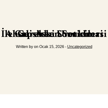
Ahsap Aski Ureticileri İle Calisirken Sorulmasi Gereken Sorular
Written by on Ocak 15, 2026 -
Uncategorized