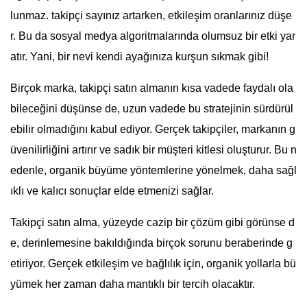
lunmaz. takipçi sayınız artarken, etkileşim oranlarınız düşe
r. Bu da sosyal medya algoritmalarında olumsuz bir etki yar
atır. Yani, bir nevi kendi ayağınıza kurşun sıkmak gibi!
Birçok marka, takipçi satın almanın kısa vadede faydalı ola
bileceğini düşünse de, uzun vadede bu stratejinin sürdürül
ebilir olmadığını kabul ediyor. Gerçek takipçiler, markanın g
üvenilirliğini artırır ve sadık bir müşteri kitlesi oluşturur. Bu n
edenle, organik büyüme yöntemlerine yönelmek, daha sağl
ıklı ve kalıcı sonuçlar elde etmenizi sağlar.
Takipçi satın alma, yüzeyde cazip bir çözüm gibi görünse d
e, derinlemesine bakıldığında birçok sorunu beraberinde g
etiriyor. Gerçek etkileşim ve bağlılık için, organik yollarla bü
yümek her zaman daha mantıklı bir tercih olacaktır.