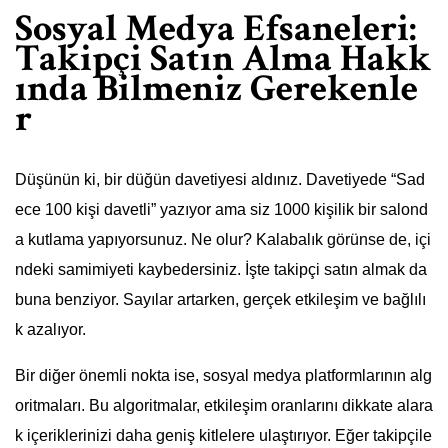
Sosyal Medya Efsaneleri:
Takipçi Satın Alma Hakk
ında Bilmeniz Gerekenle
r
Düşünün ki, bir düğün davetiyesi aldınız. Davetiyede “Sad
ece 100 kişi davetli” yazıyor ama siz 1000 kişilik bir salond
a kutlama yapıyorsunuz. Ne olur? Kalabalık görünse de, içi
ndeki samimiyeti kaybedersiniz. İşte takipçi satın almak da
buna benziyor. Sayılar artarken, gerçek etkileşim ve bağlılı
k azalıyor.
Bir diğer önemli nokta ise, sosyal medya platformlarının alg
oritmaları. Bu algoritmalar, etkileşim oranlarını dikkate alara
k içeriklerinizi daha geniş kitlelere ulaştırıyor. Eğer takipçile