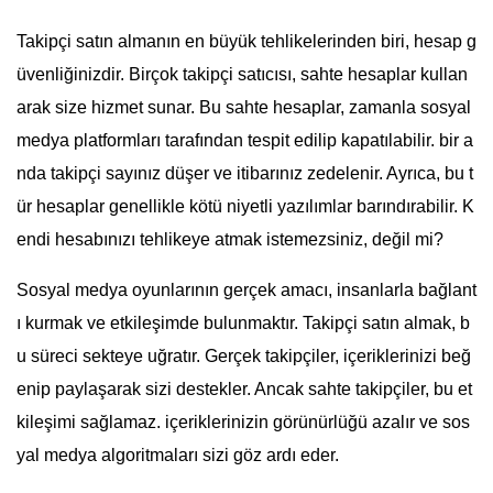
Takipçi satın almanın en büyük tehlikelerinden biri, hesap g
üvenliğinizdir. Birçok takipçi satıcısı, sahte hesaplar kullan
arak size hizmet sunar. Bu sahte hesaplar, zamanla sosyal
medya platformları tarafından tespit edilip kapatılabilir. bir a
nda takipçi sayınız düşer ve itibarınız zedelenir. Ayrıca, bu t
ür hesaplar genellikle kötü niyetli yazılımlar barındırabilir. K
endi hesabınızı tehlikeye atmak istemezsiniz, değil mi?
Sosyal medya oyunlarının gerçek amacı, insanlarla bağlant
ı kurmak ve etkileşimde bulunmaktır. Takipçi satın almak, b
u süreci sekteye uğratır. Gerçek takipçiler, içeriklerinizi beğ
enip paylaşarak sizi destekler. Ancak sahte takipçiler, bu et
kileşimi sağlamaz. içeriklerinizin görünürlüğü azalır ve sos
yal medya algoritmaları sizi göz ardı eder.