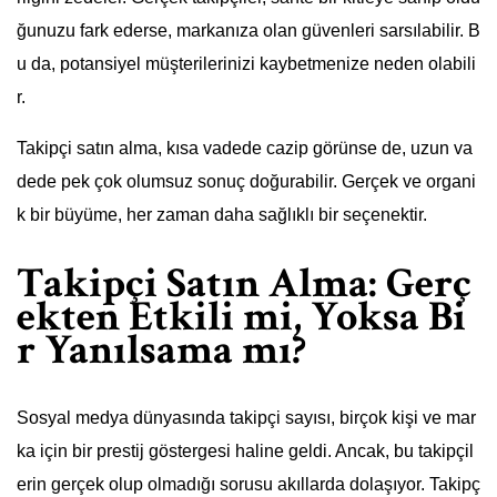
ğunuzu fark ederse, markanıza olan güvenleri sarsılabilir. B
u da, potansiyel müşterilerinizi kaybetmenize neden olabili
r.
Takipçi satın alma, kısa vadede cazip görünse de, uzun va
dede pek çok olumsuz sonuç doğurabilir. Gerçek ve organi
k bir büyüme, her zaman daha sağlıklı bir seçenektir.
Takipçi Satın Alma: Gerç
ekten Etkili mi, Yoksa Bi
r Yanılsama mı?
Sosyal medya dünyasında takipçi sayısı, birçok kişi ve mar
ka için bir prestij göstergesi haline geldi. Ancak, bu takipçil
erin gerçek olup olmadığı sorusu akıllarda dolaşıyor. Takipç