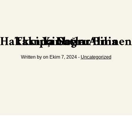
Takipçi Satın Alma Hakkında Doğru Bilinen Yanlışlar
Written by on Ekim 7, 2024 -
Uncategorized