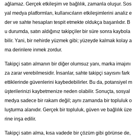
ağlamaz. Gerçek etkileşim ve bağlılık, zamanla oluşur. Sos
yal medya platformları, kullanıcıların etkileşimlerini analiz e
der ve sahte hesapları tespit etmekte oldukça başarılıdır. B
u durumda, satın aldığınız takipçiler bir süre sonra kaybola
bilir. Yani, bir nehirde yüzmek gibi; yüzeyde kalmak kolay a
ma derinlere inmek zordur.
Takipçi satın almanın bir diğer olumsuz yanı, marka imajını
za zarar verebilmesidir. İnsanlar, sahte takipçi sayısını fark
ettiklerinde güvenlerini kaybedebilirler. Bu da, potansiyel m
üşterilerinizi kaybetmenize neden olabilir. Sonuçta, sosyal
medya sadece bir rakam değil; aynı zamanda bir topluluk o
luşturma alanıdır. Gerçek bir topluluk, güven ve bağlılık üze
rine inşa edilir.
Takipçi satın alma, kısa vadede bir çözüm gibi görünse de,