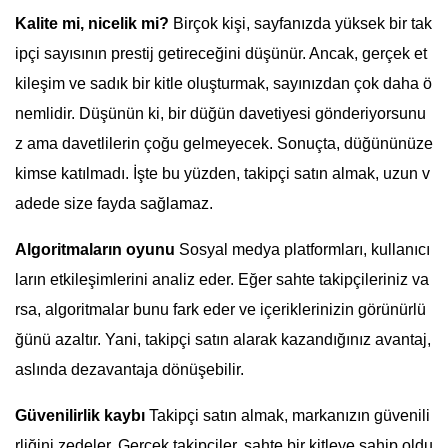
Kalite mi, nicelik mi?
Birçok kişi, sayfanızda yüksek bir tak
ipçi sayısının prestij getireceğini düşünür. Ancak, gerçek et
kileşim ve sadık bir kitle oluşturmak, sayınızdan çok daha ö
nemlidir. Düşünün ki, bir düğün davetiyesi gönderiyorsunu
z ama davetlilerin çoğu gelmeyecek. Sonuçta, düğününüze
kimse katılmadı. İşte bu yüzden, takipçi satın almak, uzun v
adede size fayda sağlamaz.
Algoritmaların oyunu
Sosyal medya platformları, kullanıcı
ların etkileşimlerini analiz eder. Eğer sahte takipçileriniz va
rsa, algoritmalar bunu fark eder ve içeriklerinizin görünürlü
ğünü azaltır. Yani, takipçi satın alarak kazandığınız avantaj,
aslında dezavantaja dönüşebilir.
Güvenilirlik kaybı
Takipçi satın almak, markanızın güvenili
rliğini zedeler. Gerçek takipçiler, sahte bir kitleye sahip oldu