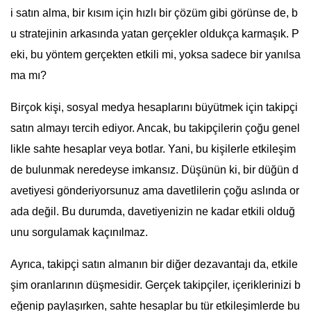
i satın alma, bir kısım için hızlı bir çözüm gibi görünse de, b
u stratejinin arkasında yatan gerçekler oldukça karmaşık. P
eki, bu yöntem gerçekten etkili mi, yoksa sadece bir yanılsa
ma mı?
Birçok kişi, sosyal medya hesaplarını büyütmek için takipçi
satın almayı tercih ediyor. Ancak, bu takipçilerin çoğu genel
likle sahte hesaplar veya botlar. Yani, bu kişilerle etkileşim
de bulunmak neredeyse imkansız. Düşünün ki, bir düğün d
avetiyesi gönderiyorsunuz ama davetlilerin çoğu aslında or
ada değil. Bu durumda, davetiyenizin ne kadar etkili olduğ
unu sorgulamak kaçınılmaz.
Ayrıca, takipçi satın almanın bir diğer dezavantajı da, etkile
şim oranlarının düşmesidir. Gerçek takipçiler, içeriklerinizi b
eğenip paylaşırken, sahte hesaplar bu tür etkileşimlerde bu