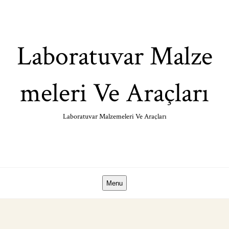
Skip
to
content
Laboratuvar Malze
meleri Ve Araçları
Laboratuvar Malzemeleri Ve Araçları
Menu