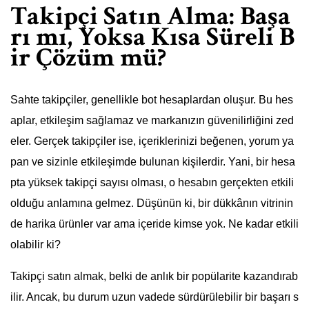
Takipçi Satın Alma: Başa
rı mı, Yoksa Kısa Süreli B
ir Çözüm mü?
Sahte takipçiler, genellikle bot hesaplardan oluşur. Bu hes
aplar, etkileşim sağlamaz ve markanızın güvenilirliğini zed
eler. Gerçek takipçiler ise, içeriklerinizi beğenen, yorum ya
pan ve sizinle etkileşimde bulunan kişilerdir. Yani, bir hesa
pta yüksek takipçi sayısı olması, o hesabın gerçekten etkili
olduğu anlamına gelmez. Düşünün ki, bir dükkânın vitrinin
de harika ürünler var ama içeride kimse yok. Ne kadar etkili
olabilir ki?
Takipçi satın almak, belki de anlık bir popülarite kazandırab
ilir. Ancak, bu durum uzun vadede sürdürülebilir bir başarı s