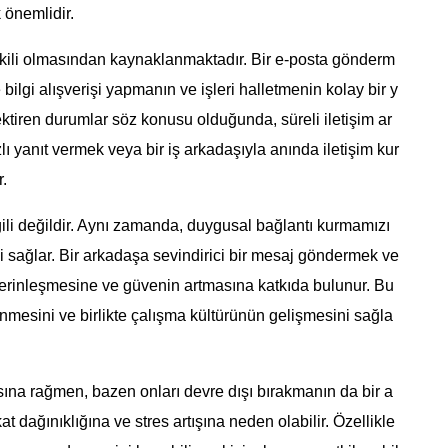
 önemlidir.
etkili olmasından kaynaklanmaktadır. Bir e-posta gönderm
 bilgi alışverişi yapmanın ve işleri halletmenin kolay bir y
ektiren durumlar söz konusu olduğunda, süreli iletişim ar
zlı yanıt vermek veya bir iş arkadaşıyla anında iletişim kur
r.
gili değildir. Aynı zamanda, duygusal bağlantı kurmamızı
zi sağlar. Bir arkadaşa sevindirici bir mesaj göndermek ve
 derinleşmesine ve güvenin artmasına katkıda bulunur. Bu
enmesini ve birlikte çalışma kültürünün gelişmesini sağla
ına rağmen, bazen onları devre dışı bırakmanın da bir a
at dağınıklığına ve stres artışına neden olabilir. Özellikle