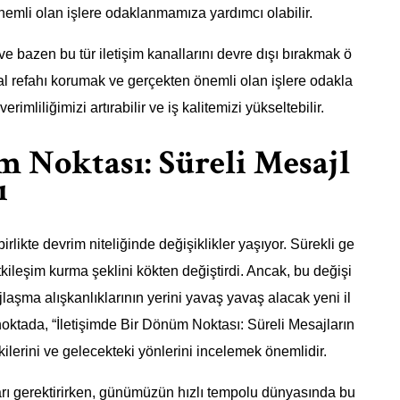
nemli olan işlere odaklanmamıza yardımcı olabilir.
 ve bazen bu tür iletişim kanallarını devre dışı bırakmak ö
sal refahı korumak ve gerçekten önemli olan işlere odakla
mliliğimizi artırabilir ve iş kalitemizi yükseltebilir.
m Noktası: Süreli Mesajl
ı
rlikte devrim niteliğinde değişiklikler yaşıyor. Sürekli ge
e etkileşim kurma şeklini kökten değiştirdi. Ancak, bu değişi
laşma alışkanlıklarının yerini yavaş yavaş alacak yeni il
 noktada, “İletişimde Bir Dönüm Noktası: Süreli Mesajların
kilerini ve gelecekteki yönlerini incelemek önemlidir.
rı gerektirirken, günümüzün hızlı tempolu dünyasında bu