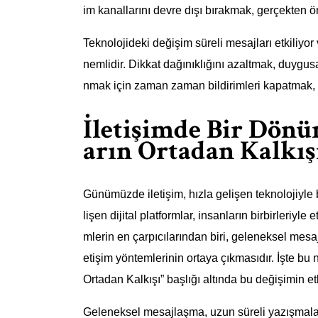
im kanallarını devre dışı bırakmak, gerçekten ö
Teknolojideki değişim süreli mesajları etkiliyor
nemlidir. Dikkat dağınıklığını azaltmak, duygu
nmak için zaman zaman bildirimleri kapatmak, veri
İletişimde Bir Dönü
arın Ortadan Kalkış
Günümüzde iletişim, hızla gelişen teknolojiyle bi
lişen dijital platformlar, insanların birbirleriyl
mlerin en çarpıcılarından biri, geleneksel mesaj
etişim yöntemlerinin ortaya çıkmasıdır. İşte bu
Ortadan Kalkışı” başlığı altında bu değişimin et
Geleneksel mesajlaşma, uzun süreli yazışmala