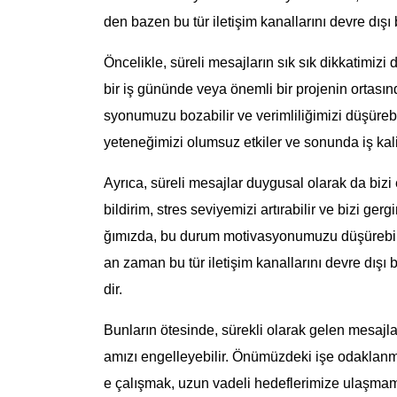
den bazen bu tür iletişim kanallarını devre dışı
Öncelikle, süreli mesajların sık sık dikkatimizi
bir iş gününde veya önemli bir projenin ortasın
syonumuzu bozabilir ve verimliliğimizi düşürebil
yeteneğimizi olumsuz etkiler ve sonunda iş kalit
Ayrıca, süreli mesajlar duygusal olarak da bizi
bildirim, stres seviyemizi artırabilir ve bizi gergi
ğımızda, bu durum motivasyonumuzu düşürebilir 
an zaman bu tür iletişim kanallarını devre dış
dir.
Bunların ötesinde, sürekli olarak gelen mesajl
amızı engelleyebilir. Önümüzdeki işe odaklanm
e çalışmak, uzun vadeli hedeflerimize ulaşmamı