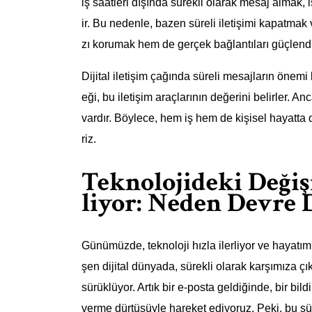
iş saatleri dışında sürekli olarak mesaj almak, 
ir. Bu nedenle, bazen süreli iletişimi kapatmak
zı korumak hem de gerçek bağlantıları güçlendir
Dijital iletişim çağında süreli mesajların önemi
eği, bu iletişim araçlarının değerini belirler.
vardır. Böylece, hem iş hem de kişisel hayatta d
riz.
Teknolojideki Değiş
liyor: Neden Devre 
Günümüzde, teknoloji hızla ilerliyor ve hayatımı
şen dijital dünyada, sürekli olarak karşımıza çık
sürüklüyor. Artık bir e-posta geldiğinde, bir bi
verme dürtüsüyle hareket ediyoruz. Peki, bu sü