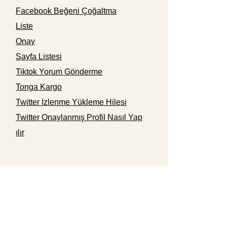
Facebook Beğeni Çoğaltma
Liste
Onay
Sayfa Listesi
Tiktok Yorum Gönderme
Tonga Kargo
Twitter Izlenme Yükleme Hilesi
Twitter Onaylanmış Profil Nasıl Yap
ılır