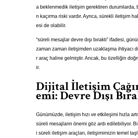
a beklenmedik iletişim gerektiren durumlarda, b
n kaçırma riski vardır. Ayrıca, sürekli iletişim
esi de olabilir.
“süreli mesajlar devre dışı bıraktı” ifadesi, gün
zaman zaman iletişimden uzaklaşma ihtiyacı duya
r araç haline gelmiştir. Ancak, bu özelliğin do
ir.
Dijital İletişim Çağ
emi: Devre Dışı Bı
Günümüzde, iletişim hızı ve etkileşimi hızla art
süreli mesajların önemi göz ardı edilebiliyor. 
i süreli iletişim araçları, iletişimimizin temel t