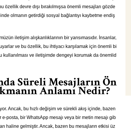
u özellik devre dışı bırakılmışsa önemli mesajları gözde
 halinde olmanın getirdiği sosyal bağlantıyı kaybetme endiş
ümüzün iletişim alışkanlıklarının bir yansımasıdır. İnsanlar,
rlar ve bu özellik, bu ihtiyacı karşılamak için önemli bi
ğru kullanılması ve iletişimde dengeyi korumak da önemlid
ında Süreli Mesajların Ön
rakmanın Anlamı Nedir?
ıyor. Ancak, bu hızlı değişim ve sürekli akış içinde, bazen
Bir e-posta, bir WhatsApp mesajı veya bir metin mesajı gib
aşları haline gelmiştir. Ancak, bazen bu mesajların etkisi üz