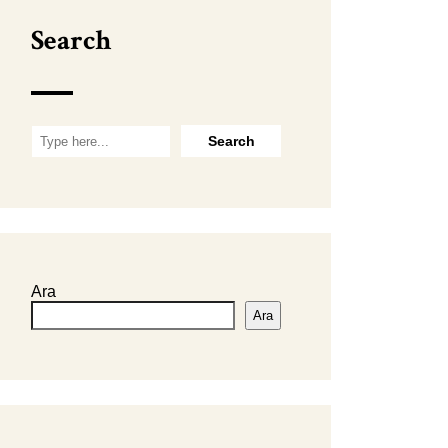
Search
Ara
Ara