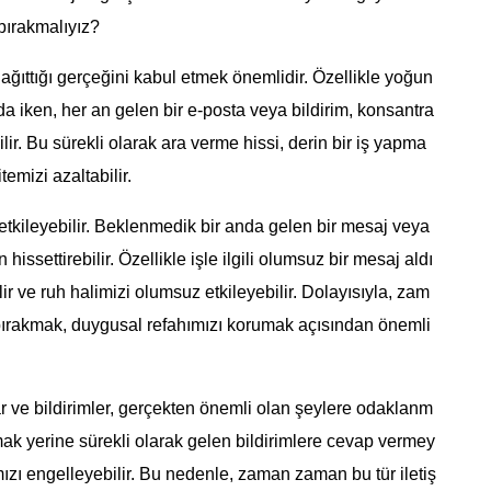
 bırakmalıyız?
 dağıttığı gerçeğini kabul etmek önemlidir. Özellikle yoğun
da iken, her an gelen bir e-posta veya bildirim, konsantra
ir. Bu sürekli olarak ara verme hissi, derin bir iş yapma
emizi azaltabilir.
 etkileyebilir. Beklenmedik bir anda gelen bir mesaj veya
n hissettirebilir. Özellikle işle ilgili olumsuz bir mesaj aldı
ve ruh halimizi olumsuz etkileyebilir. Dolayısıyla, zam
ı bırakmak, duygusal refahımızı korumak açısından önemli
ar ve bildirimler, gerçekten önemli olan şeylere odaklanm
ak yerine sürekli olarak gelen bildirimlere cevap vermey
zı engelleyebilir. Bu nedenle, zaman zaman bu tür iletiş