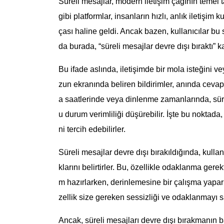
Süreli mesajlar, modern iletişim çağının temel 
gibi platformlar, insanların hızlı, anlık iletiş
çası haline geldi. Ancak bazen, kullanıcılar bu 
da burada, “süreli mesajlar devre dışı bıraktı”
Bu ifade aslında, iletişimde bir mola isteğini v
zun ekranında beliren bildirimler, anında cevap
a saatlerinde veya dinlenme zamanlarında, sürek
u durum verimliliği düşürebilir. İşte bu noktada
ni tercih edebilirler.
Süreli mesajlar devre dışı bırakıldığında, kullan
klarını belirtirler. Bu, özellikle odaklanma gere
m hazırlarken, derinlemesine bir çalışma yapar
zellik size gereken sessizliği ve odaklanmayı s
Ancak, süreli mesajları devre dışı bırakmanın ba