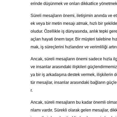
erinde düşünmek ve onları dikkatlice yönetmek
Süreli mesajların önemi, iletişimin anında ve 
ek veya bir metin mesajı atmak, hızlı bir şekilde
oludur. Özellikle iş dünyasında, anlık tepki ger
açları hayati önem taşır. Bir müşteri talebine hı
mak, iş süreçlerini hızlandırır ve verimliliği artırı
Ancak, süreli mesajların önemi sadece hızla il
ve insanlar arasındaki ilişkileri güçlendirmemi
ya bir iş arkadaşına destek vermek, ilişkilerin
tür mesajlar, insanlar arasındaki bağların güçl
r.
Ancak, süreli mesajların bu kadar önemli olmas
nlamı vardır. Sürekli olarak gelen mesajlar, dikk