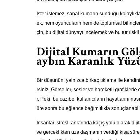
İster istemez, sanal kumarın sunduğu kolaylıkla
ek, hem oyuncuların hem de toplumsal bilinçle
çin, bu dijital dünyayı incelemek ve bu tür ris
Dijital Kumarın Göl
aybın Karanlık Yüz
Bir düşünün, yalnızca birkaç tıklama ile kendini
rsiniz. Görseller, sesler ve hareketli grafiklerl
r. Peki, bu cazibe, kullanıcıların hayatlarını na
üre sonra bu eğlence bağımlılıkla sonuçlanabili
İnsanlar, stresli anlarında kaçış yolu olarak dij
ve gerçeklikten uzaklaşmanın verdiği kısa süre