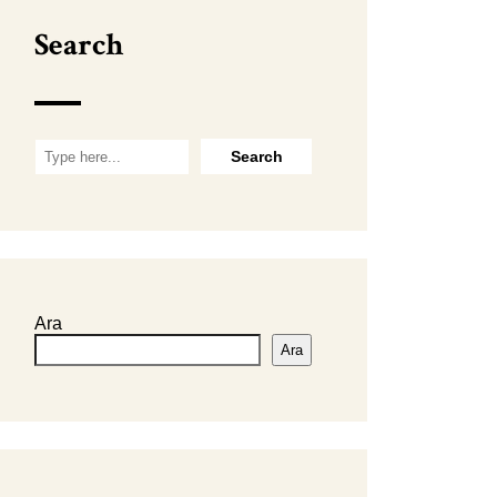
Search
Ara
Ara