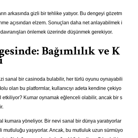
rın arkasında gizli bir tehlike yatıyor. Bu dengeyi gözetm
nme açısından elzem. Sonuçları daha net anlayabilmek i
kli davranışları önlemek üzerinde düşünmek gerekiyor.
gesinde: Bağımlılık ve K
ü
zi sanal bir casinoda bulabilir, her türlü oyunu oynayabili
e dolu olan bu platformlar, kullanıcıyı adeta kendine çekiyo
sıl etkiliyor? Kumar oynamak eğlenceli olabilir, ancak bir s
r.
ital kumara yöneliyor. Bir nevi sanal bir dünya yaratıyorlar
li mutluluğu yaşıyorlar. Ancak, bu mutluluk uzun sürmüyo