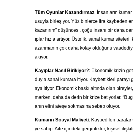
Tüm Oyunlar Kazandırmaz
: İnsanların kumar
usuyla birleşiyor. Yüz binlerce lira kaybedenleri
kazanırım” düşüncesi, çoğu insanı bir daha de
ıplar hızla artıyor. Üstelik, sanal kumar siteleri
azanmanın çok daha kolay olduğunu vaadediyor.
akıyor.
Kayıplar Nasıl Birikiyor?
: Ekonomik krizin ge
duyla sanal kumara itiyor. Kaybettikleri parayı
aya itiyor. Ekonomik baskı altında olan bireyler,
marken, daha da derin bir krize batıyorlar. “B
anın elini ateşe sokmasına sebep oluyor.
Kumarın Sosyal Maliyeti
: Kaybedilen paralar 
ye sahip. Aile içindeki gerginlikler, kişisel ili