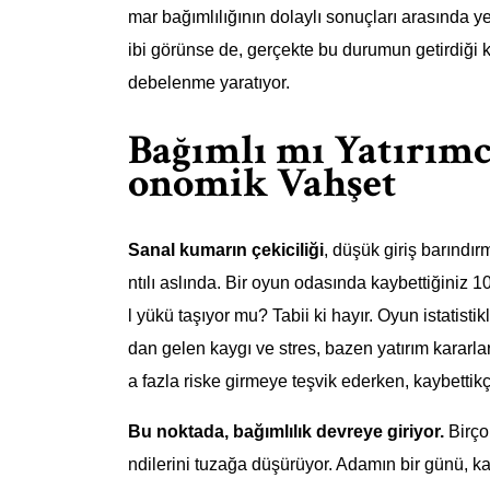
mar bağımlılığının dolaylı sonuçları arasında y
ibi görünse de, gerçekte bu durumun getirdiği 
debelenme yaratıyor.
Bağımlı mı Yatırımc
onomik Vahşet
Sanal kumarın çekiciliği
, düşük giriş barındı
ntılı aslında. Bir oyun odasında kaybettiğiniz 1
l yükü taşıyor mu? Tabii ki hayır. Oyun istatisti
dan gelen kaygı ve stres, bazen yatırım kararları
a fazla riske girmeye teşvik ederken, kaybettik
Bu noktada, bağımlılık devreye giriyor.
Birço
ndilerini tuzağa düşürüyor. Adamın bir günü, ka