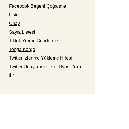
Facebook Beğeni Çoğaltma
Liste
Onay
Sayfa Listesi
Tiktok Yorum Gönderme
Tonga Kargo
Twitter Izlenme Yükleme Hilesi
Twitter Onaylanmış Profil Nasıl Yap
ılır