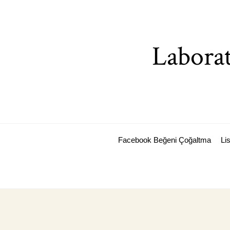
Skip
to
content
Laborat
Facebook Beğeni Çoğaltma
Li