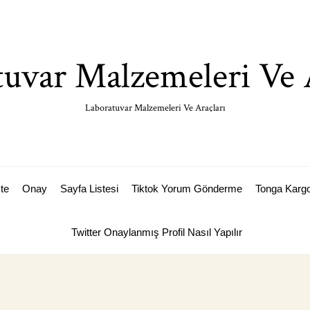
uvar Malzemeleri Ve 
Laboratuvar Malzemeleri Ve Araçları
ste
Onay
Sayfa Listesi
Tiktok Yorum Gönderme
Tonga Karg
Twitter Onaylanmış Profil Nasıl Yapılır