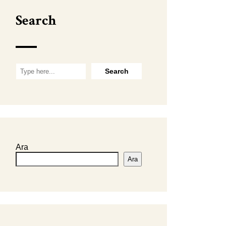
Search
Ara
Ara