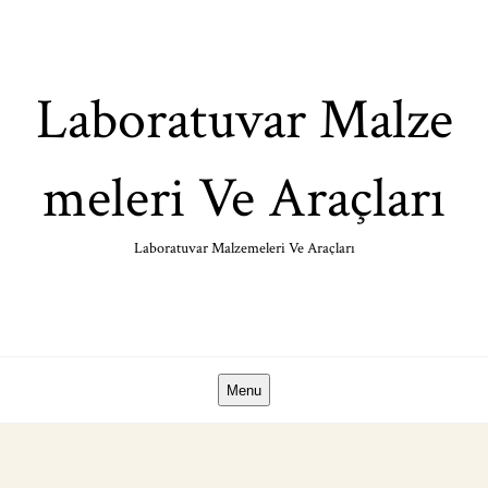
Skip
to
content
Laboratuvar Malze
meleri Ve Araçları
Laboratuvar Malzemeleri Ve Araçları
Menu