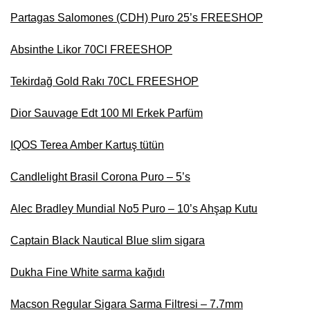
Partagas Salomones (CDH) Puro 25’s FREESHOP
Absinthe Likor 70Cl FREESHOP
Tekirdağ Gold Rakı 70CL FREESHOP
Dior Sauvage Edt 100 Ml Erkek Parfüm
IQOS Terea Amber Kartuş tütün
Candlelight Brasil Corona Puro – 5’s
Alec Bradley Mundial No5 Puro – 10’s Ahşap Kutu
Captain Black Nautical Blue slim sigara
Dukha Fine White sarma kağıdı
Macson Regular Sigara Sarma Filtresi – 7.7mm