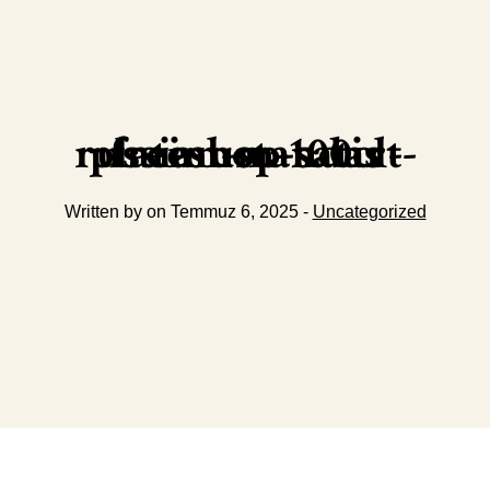
russian-standart-platinum-100cl-freeshop-satis
Written by on Temmuz 6, 2025 -
Uncategorized