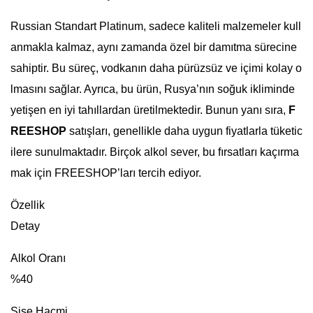
Russian Standart Platinum, sadece kaliteli malzemeler kull
anmakla kalmaz, aynı zamanda özel bir damıtma sürecine
sahiptir. Bu süreç, vodkanın daha pürüzsüz ve içimi kolay o
lmasını sağlar. Ayrıca, bu ürün, Rusya’nın soğuk ikliminde
yetişen en iyi tahıllardan üretilmektedir. Bunun yanı sıra,
F
REESHOP
satışları, genellikle daha uygun fiyatlarla tüketic
ilere sunulmaktadır. Birçok alkol sever, bu fırsatları kaçırma
mak için FREESHOP’ları tercih ediyor.
Özellik
Detay
Alkol Oranı
%40
Şişe Hacmi