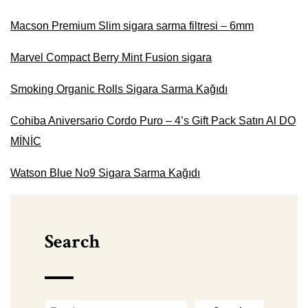
Macson Premium Slim sigara sarma filtresi – 6mm
Marvel Compact Berry Mint Fusion sigara
Smoking Organic Rolls Sigara Sarma Kağıdı
Cohiba Aniversario Cordo Puro – 4’s Gift Pack Satın Al DO
MİNİC
Watson Blue No9 Sigara Sarma Kağıdı
Search