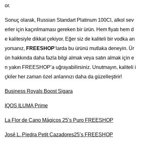
or.
Sonuç olarak, Russian Standart Platinum 100Cl, alkol sev
erler için kaçırılmaması gereken bir ürün. Hem fiyatı hem d
e kalitesiyle dikkat çekiyor. Eğer siz de kaliteli bir vodka arı
yorsanız,
FREESHOP
‘larda bu ürünü mutlaka deneyin. Ür
ün hakkında daha fazla bilgi almak veya satın almak için e
n yakın FREESHOP’a uğrayabilirsiniz. Unutmayın, kaliteli i
çkiler her zaman özel anlarınızı daha da güzelleştirir!
Business Royals Boost Sigara
IQOS ILUMA Prime
La Flor de Cano Mágicos 25’s Puro FREESHOP
José L. Piedra Petit Cazadores25’s FREESHOP