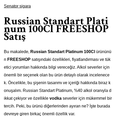
Senator sigara
Russian Standart Plati
num 100Cl FREESHOP
Satış
Bu makalede,
Russian Standart Platinum 100Cl
ürününü
n
FREESHOP
satışındaki özellikleri, fiyatlandırması ve tük
etici yorumları hakkında bilgi vereceğiz. Alkol severler için
önemli bir seçenek olan bu ürün detaylı olarak incelenece
k. Öncelikle, bu şişenin tasarımı ve içeriği hakkında biraz k
onuşalım. Russian Standart Platinum, %40 alkol oranıyla d
ikkat çekiyor ve özellikle
vodka
severler için mükemmel bir
tercih. Peki, bu ürünü diğerlerinden ayıran ne? İşte burada
devreye giren birkaç önemli özellik var.