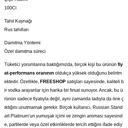
100Cl
Tahıl Kaynağı
Rus tahılları
Damıtma Yöntemi
Özel damıtma süreci
Tüketici yorumlarına baktığımızda, birçok kişi bu ürünün
fiy
at-performans oranının
oldukça yüksek olduğunu belirtm
ektedir. Özellikle,
FREESHOP
satışları sayesinde, kaliteli b
ir vodka arayanlar için harika bir fırsat sunuyor. Ancak, bu ü
rünün sadece fiyatıyla değil, aynı zamanda tadıyla da öne ç
ıktığını unutmamak gerekir. Birçok kullanıcı, Russian Stand
art Platinum’un yumuşak içimi ve zengin aroması sayesind
e, partilerde veya özel etkinliklerde tercih ettiğini ifade ediy