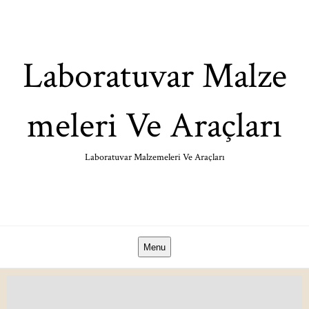
Skip
to
content
Laboratuvar Malze
meleri Ve Araçları
Laboratuvar Malzemeleri Ve Araçları
Menu