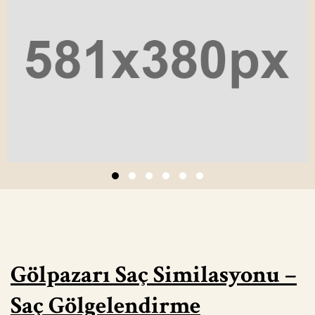
Gölpazarı Saç Similasyonu –
Saç Gölgelendirme