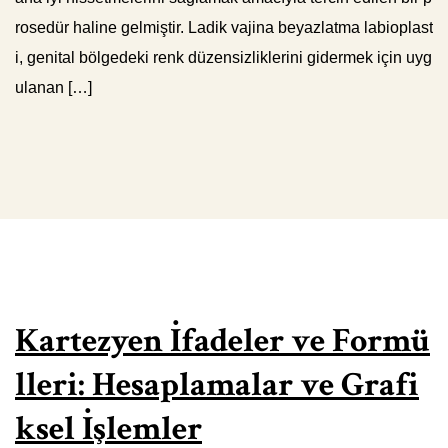
rosedür haline gelmiştir. Ladik vajina beyazlatma labioplast
i, genital bölgedeki renk düzensizliklerini gidermek için uyg
ulanan […]
Kartezyen İfadeler ve Formü
lleri: Hesaplamalar ve Grafi
ksel İşlemler