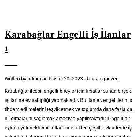
Karabağlar Engelli İş İlanlar
ı
Written by
admin
on Kasım 20, 2023 -
Uncategorized
Karabağlar ilçesi, engelli bireyler için fırsatlar sunan birçok
iş ilanına ev sahipliği yapmaktadır. Bu ilanlar, engellilerin is
tihdam edilmelerini teşvik etmek ve toplumda daha fazla da
hil olmalarını sağlamak amacıyla yapılmaktadır. Engelli bir
eylerin yeteneklerini kullanabilecekleri çeşitli sektörlerde iş
imkanları bulunmakta ve bu sayede hem kendilerine gelir s