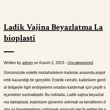
Ladik Vajina Beyazlatma La
bioplasti
Written by
admin
on Kasım 2, 2023 -
Uncategorized
Günümüzde estetik müdahalelerin kadınlar arasında popül
erlik kazandığı bir gerçektir. Estetik cerrahi, kadınların genit
al bölgeyle ilgili endişelerini ortadan kaldırmak için çeşitli s
eçenekler sunmaktadır. Bu noktada, Ladik vajina beyazlat
ma labioplasti, kadınların güvenini artırmak ve kendilerini d
aha iyi hissetmelerini sağlamak amacıyla tercih edilen bir p