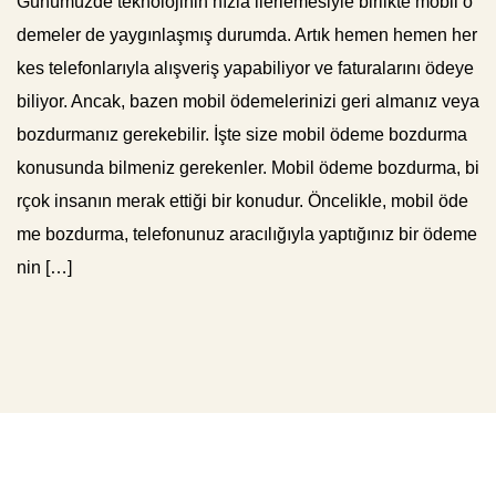
Günümüzde teknolojinin hızla ilerlemesiyle birlikte mobil ö
demeler de yaygınlaşmış durumda. Artık hemen hemen her
kes telefonlarıyla alışveriş yapabiliyor ve faturalarını ödeye
biliyor. Ancak, bazen mobil ödemelerinizi geri almanız veya
bozdurmanız gerekebilir. İşte size mobil ödeme bozdurma
konusunda bilmeniz gerekenler. Mobil ödeme bozdurma, bi
rçok insanın merak ettiği bir konudur. Öncelikle, mobil öde
me bozdurma, telefonunuz aracılığıyla yaptığınız bir ödeme
nin […]