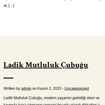
at, […]
Ladik Mutluluk Çubuğu
Written by
admin
on Kasım 2, 2023 -
Uncategorized
Ladik Mutluluk Çubuğu, modern yaşamın getirdiği stres ve
kaygıyla başa çıkmanın yepyeni bir yolu olarak dikkatleri ü