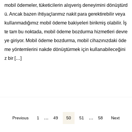
mobil ödemeler, tüketicilerin alışveriş deneyimini dönüştürd
ü. Ancak bazen ihtiyaçlarımız nakit para gerektirebilir veya
kullanmadığımız mobil ödeme bakiyeleri birikmiş olabilir. İş
te tam bu noktada, mobil ödeme bozdurma hizmetleri devre
ye giriyor. Mobil ödeme bozdurma, mobil cihazınızdaki öde
me yöntemlerini nakde dönüştürmek için kullanabileceğini
z bir […]
Yazı
…
…
Previous
1
49
50
51
58
Next