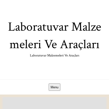
Skip
to
content
Laboratuvar Malze
meleri Ve Araçları
Laboratuvar Malzemeleri Ve Araçları
Menu