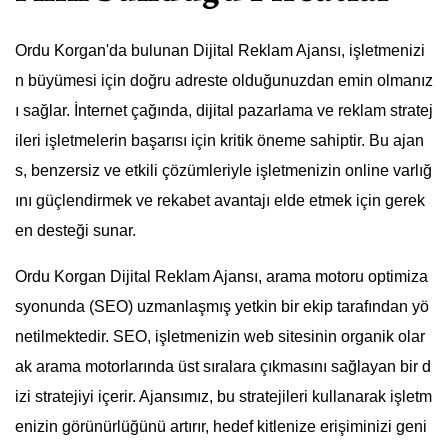
Ordu Korgan'da bulunan Dijital Reklam Ajansı, işletmenizi
n büyümesi için doğru adreste olduğunuzdan emin olmanız
ı sağlar. İnternet çağında, dijital pazarlama ve reklam stratej
ileri işletmelerin başarısı için kritik öneme sahiptir. Bu ajan
s, benzersiz ve etkili çözümleriyle işletmenizin online varlığ
ını güçlendirmek ve rekabet avantajı elde etmek için gerek
en desteği sunar.
Ordu Korgan Dijital Reklam Ajansı, arama motoru optimiza
syonunda (SEO) uzmanlaşmış yetkin bir ekip tarafından yö
netilmektedir. SEO, işletmenizin web sitesinin organik olar
ak arama motorlarında üst sıralara çıkmasını sağlayan bir d
izi stratejiyi içerir. Ajansımız, bu stratejileri kullanarak işletm
enizin görünürlüğünü artırır, hedef kitlenize erişiminizi geni