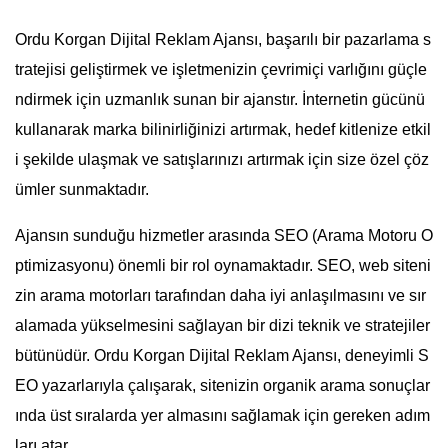
Ordu Korgan Dijital Reklam Ajansı, başarılı bir pazarlama s
tratejisi geliştirmek ve işletmenizin çevrimiçi varlığını güçle
ndirmek için uzmanlık sunan bir ajanstır. İnternetin gücünü
kullanarak marka bilinirliğinizi artırmak, hedef kitlenize etkil
i şekilde ulaşmak ve satışlarınızı artırmak için size özel çöz
ümler sunmaktadır.
Ajansın sunduğu hizmetler arasında SEO (Arama Motoru O
ptimizasyonu) önemli bir rol oynamaktadır. SEO, web siteni
zin arama motorları tarafından daha iyi anlaşılmasını ve sır
alamada yükselmesini sağlayan bir dizi teknik ve stratejiler
bütünüdür. Ordu Korgan Dijital Reklam Ajansı, deneyimli S
EO yazarlarıyla çalışarak, sitenizin organik arama sonuçlar
ında üst sıralarda yer almasını sağlamak için gereken adım
ları atar.