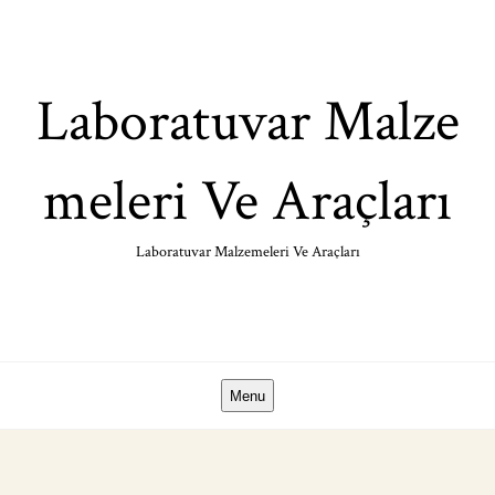
Skip
to
content
Laboratuvar Malze
meleri Ve Araçları
Laboratuvar Malzemeleri Ve Araçları
Menu