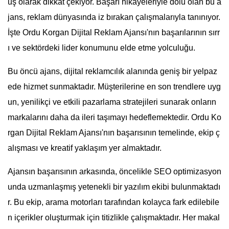
uş olarak dikkat çekiyor. Başarı hikayeleriyle dolu olan bu a
jans, reklam dünyasında iz bırakan çalışmalarıyla tanınıyor.
İşte Ordu Korgan Dijital Reklam Ajansı'nın başarılarının sırr
ı ve sektördeki lider konumunu elde etme yolculuğu.
Bu öncü ajans, dijital reklamcılık alanında geniş bir yelpaz
ede hizmet sunmaktadır. Müşterilerine en son trendlere uyg
un, yenilikçi ve etkili pazarlama stratejileri sunarak onların
markalarını daha da ileri taşımayı hedeflemektedir. Ordu Ko
rgan Dijital Reklam Ajansı'nın başarısının temelinde, ekip ç
alışması ve kreatif yaklaşım yer almaktadır.
Ajansın başarısının arkasında, öncelikle SEO optimizasyon
unda uzmanlaşmış yetenekli bir yazılım ekibi bulunmaktadı
r. Bu ekip, arama motorları tarafından kolayca fark edilebile
n içerikler oluşturmak için titizlikle çalışmaktadır. Her makal