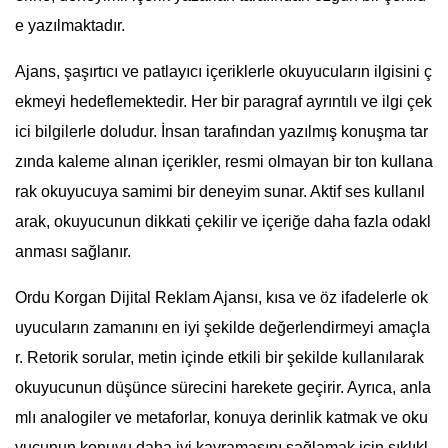
e yazılmaktadır.
Ajans, şaşırtıcı ve patlayıcı içeriklerle okuyucuların ilgisini ç
ekmeyi hedeflemektedir. Her bir paragraf ayrıntılı ve ilgi çek
ici bilgilerle doludur. İnsan tarafından yazılmış konuşma tar
zında kaleme alınan içerikler, resmi olmayan bir ton kullana
rak okuyucuya samimi bir deneyim sunar. Aktif ses kullanıl
arak, okuyucunun dikkati çekilir ve içeriğe daha fazla odakl
anması sağlanır.
Ordu Korgan Dijital Reklam Ajansı, kısa ve öz ifadelerle ok
uyucuların zamanını en iyi şekilde değerlendirmeyi amaçla
r. Retorik sorular, metin içinde etkili bir şekilde kullanılarak
okuyucunun düşünce sürecini harekete geçirir. Ayrıca, anla
mlı analogiler ve metaforlar, konuya derinlik katmak ve oku
yucunun konuyu daha iyi kavramasını sağlamak için sıklıkl