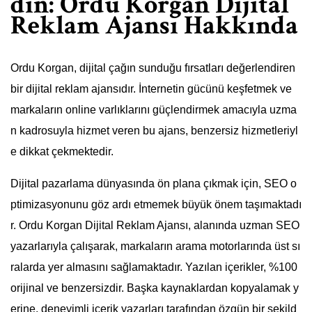
din: Ordu Korgan Dijital
Reklam Ajansı Hakkında
Ordu Korgan, dijital çağın sunduğu fırsatları değerlendiren
bir dijital reklam ajansıdır. İnternetin gücünü keşfetmek ve
markaların online varlıklarını güçlendirmek amacıyla uzma
n kadrosuyla hizmet veren bu ajans, benzersiz hizmetleriyl
e dikkat çekmektedir.
Dijital pazarlama dünyasında ön plana çıkmak için, SEO o
ptimizasyonunu göz ardı etmemek büyük önem taşımaktadı
r. Ordu Korgan Dijital Reklam Ajansı, alanında uzman SEO
yazarlarıyla çalışarak, markaların arama motorlarında üst sı
ralarda yer almasını sağlamaktadır. Yazılan içerikler, %100
orijinal ve benzersizdir. Başka kaynaklardan kopyalamak y
erine, deneyimli içerik yazarları tarafından özgün bir şekild