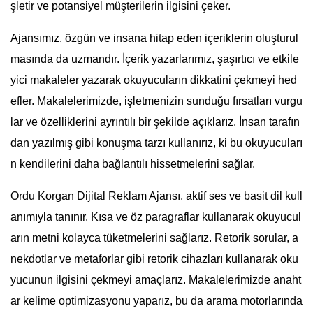
şletir ve potansiyel müşterilerin ilgisini çeker.
Ajansımız, özgün ve insana hitap eden içeriklerin oluşturul
masında da uzmandır. İçerik yazarlarımız, şaşırtıcı ve etkile
yici makaleler yazarak okuyucuların dikkatini çekmeyi hed
efler. Makalelerimizde, işletmenizin sunduğu fırsatları vurgu
lar ve özelliklerini ayrıntılı bir şekilde açıklarız. İnsan tarafın
dan yazılmış gibi konuşma tarzı kullanırız, ki bu okuyucuları
n kendilerini daha bağlantılı hissetmelerini sağlar.
Ordu Korgan Dijital Reklam Ajansı, aktif ses ve basit dil kull
anımıyla tanınır. Kısa ve öz paragraflar kullanarak okuyucul
arın metni kolayca tüketmelerini sağlarız. Retorik sorular, a
nekdotlar ve metaforlar gibi retorik cihazları kullanarak oku
yucunun ilgisini çekmeyi amaçlarız. Makalelerimizde anaht
ar kelime optimizasyonu yaparız, bu da arama motorlarında