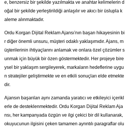
e, benzersiz bir şekilde yazılmakta ve anahtar kelimelerin d
oğal bir şekilde yerleştirildiği anlaşılır ve akıcı bir üslupla k
aleme alınmaktadır.
Ordu Korgan Dijital Reklam Ajansı'nın başarı hikayesinin bi
r diğer önemli unsuru, müşteri odaklı yaklaşımıdır. Ajans, m
üşterilerinin ihtiyaçlarını anlamak ve onlara özel çözümler s
unmak için büyük bir özen göstermektedir. Her projeye bire
ysel bir yaklaşım sergileyerek, markaların hedeflerine uygu
n stratejiler geliştirmekte ve en etkili sonuçları elde etmekte
dir.
Ajansın başarıları aynı zamanda yaratıcı ve etkileyici içerikl
erle de desteklenmektedir. Ordu Korgan Dijital Reklam Aja
nsı, her kampanyada özgün ve ilgi çekici bir dil kullanarak,
okuyucunun ilgisini çeken tamamen ayrıntılı paragraflar olu