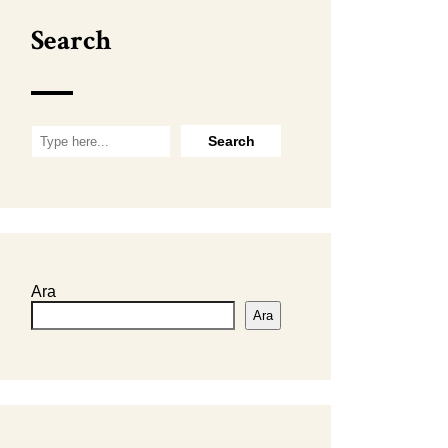
Search
Ara
Ara