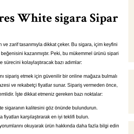
res White sigara Sipar
 ve zarif tasarımıyla dikkat çeker. Bu sigara, içim keyfini
in beğenisini kazanmıştır. Peki, bu mükemmel ürünü sipari
e sürecini kolaylaştıracak bazı adımlar:
ı sipariş etmek için güvenilir bir online mağaza bulmalı
zesi ve rekabetçi fiyatlar sunar. Sipariş vermeden önce,
emlidir. İşte dikkat etmeniz gereken bazı noktalar:
e sigaranın kalitesini göz önünde bulundurun.
iyatları karşılaştırarak en iyi teklifi bulun.
 yorumlarını okuyarak ürün hakkında daha fazla bilgi edin