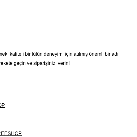
k, kaliteli bir tütün deneyimi için atılmış önemli bir adı
ekete geçin ve siparişinizi verin!
OP
s FREESHOP