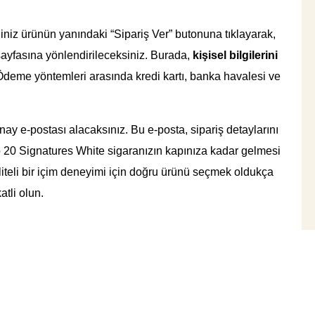
iğiniz ürünün yanındaki “Sipariş Ver” butonuna tıklayarak,
sayfasına yönlendirileceksiniz. Burada,
kişisel bilgilerini
deme yöntemleri arasında kredi kartı, banka havalesi ve
nay e-postası alacaksınız. Bu e-posta, sipariş detaylarını
ano 20 Signatures White sigaranızın kapınıza kadar gelmesi
liteli bir içim deneyimi için doğru ürünü seçmek oldukça
atli olun.