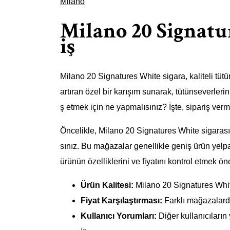
Milano
Milano 20 Signatu
iş
Milano 20 Signatures White sigara, kaliteli tütün
artıran özel bir karışım sunarak, tütünseverler
ş etmek için ne yapmalısınız? İşte, sipariş verm
Öncelikle, Milano 20 Signatures White sigarasın
sınız. Bu mağazalar genellikle geniş ürün yelpa
ürünün özelliklerini ve fiyatını kontrol etmek ön
Ürün Kalitesi:
Milano 20 Signatures Whit
Fiyat Karşılaştırması:
Farklı mağazalarda f
Kullanıcı Yorumları:
Diğer kullanıcıların