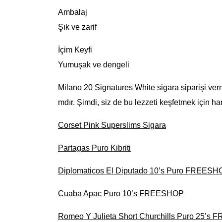
Ambalaj
Şık ve zarif
İçim Keyfi
Yumuşak ve dengeli
Milano 20 Signatures White sigara siparişi verme
mdır. Şimdi, siz de bu lezzeti keşfetmek için har
Corset Pink Superslims Sigara
Partagas Puro Kibriti
Diplomaticos El Diputado 10’s Puro FREESH
Cuaba Apac Puro 10’s FREESHOP
Romeo Y Julieta Short Churchills Puro 25’