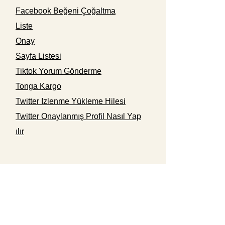
Facebook Beğeni Çoğaltma
Liste
Onay
Sayfa Listesi
Tiktok Yorum Gönderme
Tonga Kargo
Twitter Izlenme Yükleme Hilesi
Twitter Onaylanmış Profil Nasıl Yap
ılır