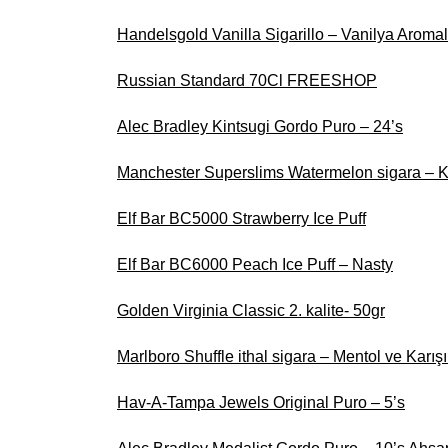
Handelsgold Vanilla Sigarillo – Vanilya Aromal
Russian Standard 70Cl FREESHOP
Alec Bradley Kintsugi Gordo Puro – 24’s
Manchester Superslims Watermelon sigara – K
Elf Bar BC5000 Strawberry Ice Puff
Elf Bar BC6000 Peach Ice Puff – Nasty
Golden Virginia Classic 2. kalite- 50gr
Marlboro Shuffle ithal sigara – Mentol ve Karı
Hav-A-Tampa Jewels Original Puro – 5’s