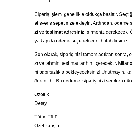
in.
Sipariş işlemi genellikle oldukça basittir. Seçt
alışveriş sepetinize ekleyin. Ardından, ödeme 
zi
ve
teslimat adresinizi
girmeniz gerekecek. Ö
ya kapıda ödeme seçeneklerini bulabilirsiniz.
Son olarak, siparişinizi tamamladıktan sonra, o
zı ve tahmini teslimat tarihini içerecektir. Mil
ni sabırsızlıkla bekleyeceksiniz! Unutmayın, ka
önemlidir. Bu nedenle, siparişinizi verirken dikk
Özellik
Detay
Tütün Türü
Özel karışım