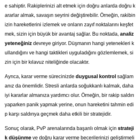
e sahiptir. Rakiplerinizi alt etmek için doğru anlarda doğru k
ararlar almak, savaşın seyrini değiştirebilir. Örneğin, rakibin
izin hareketlerini izlemek ve onların zayıf noktalarını keşfet
mek, sizin için büyük bir avantaj sağlar. Bu noktada,
analiz
yeteneğiniz
devreye giriyor. Düşmanın hangi yetenekleri k
ullandığını ve hangi taktikleri uyguladığını gözlemlemek, si
zin için bir kılavuz niteliğinde olacaktır.
Ayrıca, karar verme sürecinizde
duygusal kontrol
sağlam
anız da önemlidir. Stresli anlarda soğukkanlı kalmak, daha
iyi kararlar almanıza yardımcı olur. Örneğin, bir rakip saldırı
yaparken panik yapmak yerine, onun hareketini tahmin edi
p karşı saldırıya geçmek daha etkili bir stratejidir.
Sonuç olarak, PvP arenalarında başarılı olmak için
strateji
k düşünme
ve doğru karar verme becerilerinizi geliştirmeli