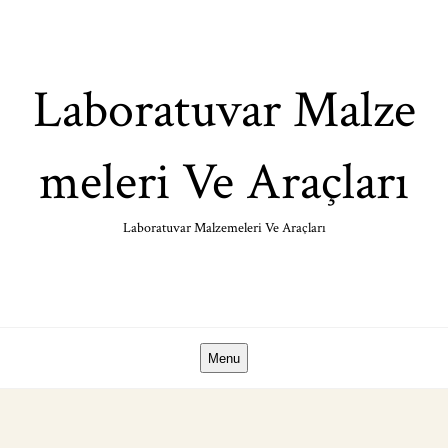
Skip
to
content
Laboratuvar Malze
meleri Ve Araçları
Laboratuvar Malzemeleri Ve Araçları
Menu