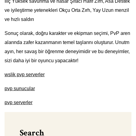
ılıç Yüksek savunma ve hasar Şifacı Hafif Zırh, Asa Destek
ve iyileştirme yetenekleri Okçu Orta Zırh, Yay Uzun menzil
ve hızlı saldırı
Sonuç olarak, doğru karakter ve ekipman seçimi, PvP aren
alarında zafer kazanmanın temel taşlarını oluşturur. Unutm
ayın, her savaş bir öğrenme deneyimidir ve bu deneyimler,
sizi daha iyi bir oyuncu yapacaktır!
wslik pvp serverler
pvp sunucular
pvp serverler
Search