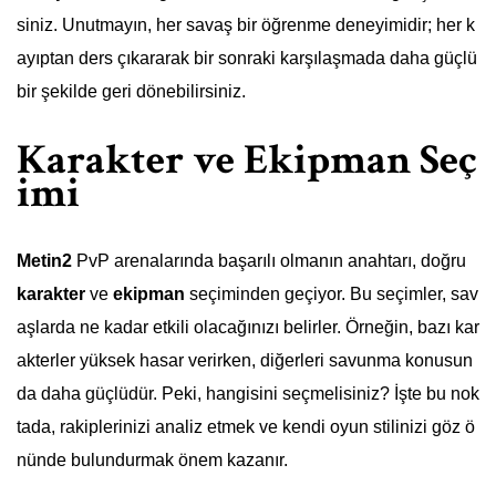
siniz. Unutmayın, her savaş bir öğrenme deneyimidir; her k
ayıptan ders çıkararak bir sonraki karşılaşmada daha güçlü
bir şekilde geri dönebilirsiniz.
Karakter ve Ekipman Seç
imi
Metin2
PvP arenalarında başarılı olmanın anahtarı, doğru
karakter
ve
ekipman
seçiminden geçiyor. Bu seçimler, sav
aşlarda ne kadar etkili olacağınızı belirler. Örneğin, bazı kar
akterler yüksek hasar verirken, diğerleri savunma konusun
da daha güçlüdür. Peki, hangisini seçmelisiniz? İşte bu nok
tada, rakiplerinizi analiz etmek ve kendi oyun stilinizi göz ö
nünde bulundurmak önem kazanır.