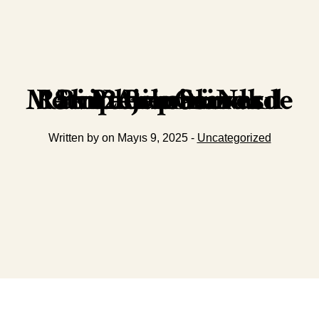
Metin2 Pvp Serverde PvP Arenasında Rakiplerinizi Nasıl Stratejik Olarak Yenersiniz
Written by on Mayıs 9, 2025 -
Uncategorized