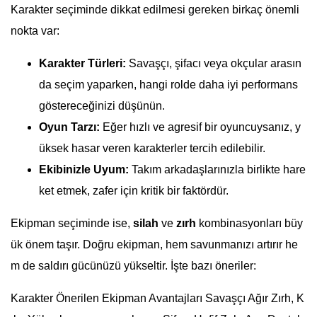
Karakter seçiminde dikkat edilmesi gereken birkaç önemli
nokta var:
Karakter Türleri:
Savaşçı, şifacı veya okçular arasın
da seçim yaparken, hangi rolde daha iyi performans
göstereceğinizi düşünün.
Oyun Tarzı:
Eğer hızlı ve agresif bir oyuncuysanız, y
üksek hasar veren karakterler tercih edilebilir.
Ekibinizle Uyum:
Takım arkadaşlarınızla birlikte hare
ket etmek, zafer için kritik bir faktördür.
Ekipman seçiminde ise,
silah
ve
zırh
kombinasyonları büy
ük önem taşır. Doğru ekipman, hem savunmanızı artırır he
m de saldırı gücünüzü yükseltir. İşte bazı öneriler:
Karakter Önerilen Ekipman Avantajları Savaşçı Ağır Zırh, K