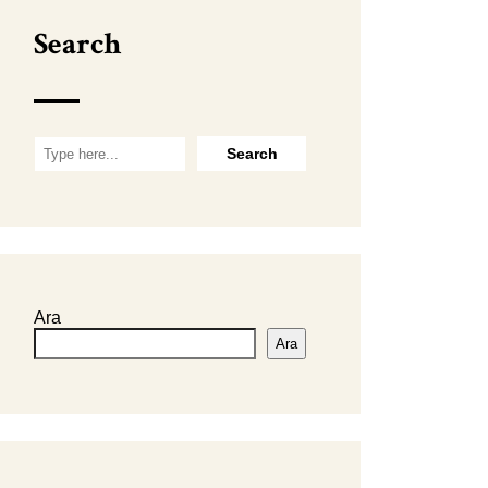
Search
Ara
Ara