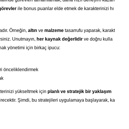
görevler
ile bonus puanlar elde etmek de karakterinizi hı
tadır. Örneğin,
altın
ve
malzeme
tasarrufu yaparak, karakt
irsiniz. Unutmayın,
her kaynak değerlidir
ve doğru kulla
ynak yönetimi için birkaç ipucu:
ri önceliklendirmek
ak
erinizi yükseltmek için
planlı ve stratejik bir yaklaşım
ecektir. Şimdi, bu stratejileri uygulamaya başlayarak, ka