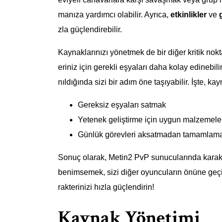
manıza yardımcı olabilir. Ayrıca,
etkinlikler
ve
zla güçlendirebilir.
Kaynaklarınızı yönetmek de bir diğer kritik nok
eriniz için gerekli eşyaları daha kolay edinebil
nıldığında sizi bir adım öne taşıyabilir. İşte, ka
Gereksiz eşyaları satmak
Yetenek geliştirme için uygun malzemele
Günlük görevleri aksatmadan tamamlam
Sonuç olarak, Metin2 PvP sunucularında karakt
benimsemek, sizi diğer oyuncuların önüne geçir
rakterinizi hızla güçlendirin!
Kaynak Yönetimi