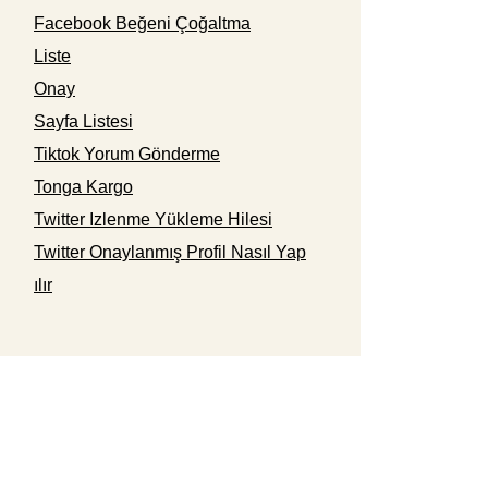
Facebook Beğeni Çoğaltma
Liste
Onay
Sayfa Listesi
Tiktok Yorum Gönderme
Tonga Kargo
Twitter Izlenme Yükleme Hilesi
Twitter Onaylanmış Profil Nasıl Yap
ılır