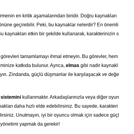
irmenin en kritik aşamalarından biridir. Doğru kaynakları
n önüne geçirebilir. Peki, bu kaynaklar nelerdir? En önemli
 Bu kaynakları etkin bir şekilde kullanarak, karakterinizin s
ük görevleri tamamlamayı ihmal etmeyin. Bu görevler, hem
iminize katkıda bulunur. Ayrıca,
elmas
gibi nadir kaynakl
ayın. Zindanda, güçlü düşmanlar ile karşılaşacak ve değe
 sistemini
kullanmaktır. Arkadaşlarınızla veya diğer oyun
kları daha hızlı elde edebilirsiniz. Bu sayede, karakteri
irsiniz. Unutmayın, iyi bir oyuncu olmak için sadece güçl
 yönetimi yapmak da gerekir!