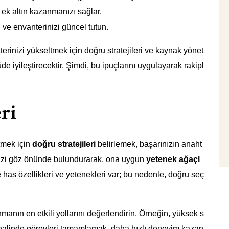
 ek altın kazanmanızı sağlar.
 ve envanterinizi güncel tutun.
rinizi yükseltmek için doğru stratejileri ve kaynak yönet
 iyileştirecektir. Şimdi, bu ipuçlarını uygulayarak rakipl
ri
tmek için
doğru stratejileri
belirlemek, başarınızın anaht
iğinizi göz önünde bulundurarak, ona uygun
yetenek ağaçl
 has özellikleri ve yetenekleri var; bu nedenle, doğru seç
anın en etkili yollarını değerlendirin. Örneğin, yüksek s
 halinde görevleri tamamlamak, daha hızlı deneyim kazan