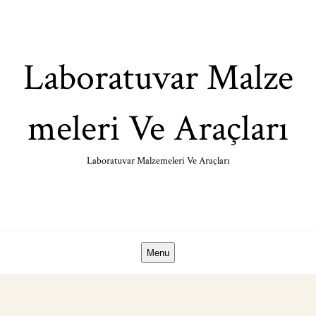
Skip
to
content
Laboratuvar Malze
meleri Ve Araçları
Laboratuvar Malzemeleri Ve Araçları
Menu