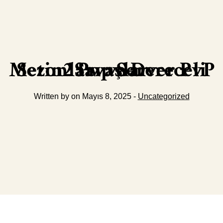
Metin2 Pvp Server PvP Sezonları ve Dereceli Savaşlar
Written by on Mayıs 8, 2025 -
Uncategorized