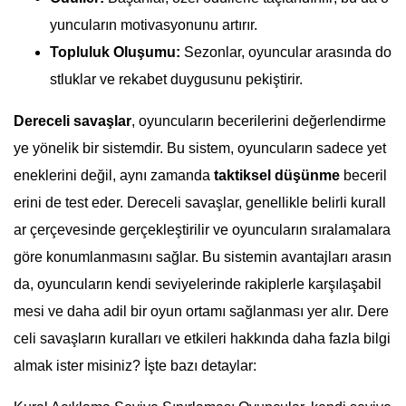
yuncuların motivasyonunu artırır.
Topluluk Oluşumu:
Sezonlar, oyuncular arasında do
stluklar ve rekabet duygusunu pekiştirir.
Dereceli savaşlar
, oyuncuların becerilerini değerlendirme
ye yönelik bir sistemdir. Bu sistem, oyuncuların sadece yet
eneklerini değil, aynı zamanda
taktiksel düşünme
beceril
erini de test eder. Dereceli savaşlar, genellikle belirli kurall
ar çerçevesinde gerçekleştirilir ve oyuncuların sıralamalara
göre konumlanmasını sağlar. Bu sistemin avantajları arasın
da, oyuncuların kendi seviyelerinde rakiplerle karşılaşabil
mesi ve daha adil bir oyun ortamı sağlanması yer alır. Dere
celi savaşların kuralları ve etkileri hakkında daha fazla bilgi
almak ister misiniz? İşte bazı detaylar: