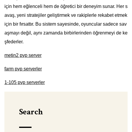
için hem eğlenceli hem de öğretici bir deneyim sunar. Her s
avaş, yeni stratejiler geliştirmek ve rakiplerle rekabet etmek
için bir fırsattır. Bu sistem sayesinde, oyuncular sadece sav
aşmayı değil, aynı zamanda birbirlerinden öğrenmeyi de ke
şfederler.
metin2 pvp server
farm pvp serverler
1-105 pvp serverler
Search