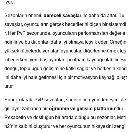
iyor.
Sezonların önemi,
dereceli savaşlar
ile daha da artar. Bu
savaşlar, oyuncuların gerçek becerilerini ölçen bir sistemdi
r. Her PvP sezonunda, oyuncuların performansları değerle
ndirilir ve bu da onları daha iyi olmaya teşvik eder. Örneğin,
yüksek rütbelerde yer alan oyuncular, diğerlerine örnek teş
kil ederken, yeni başlayanlar için ilham kaynağı olabilir. Bu
döngü, topluluğun gelişimine katkı sağlar ve herkesin kend
ini daha iyi hale getirmesi için bir motivasyon kaynağı oluşt
urur.
Sonuç olarak, PvP sezonları, sadece bir oyun deneyimi de
ğil, aynı zamanda bir
öğrenme ve gelişim platformu
‘dur.
Rekabetin ve dostluğun bir arada olduğu bu sezonlar, Meti
n2’nin kalbini oluşturur ve her oyuncunun hikayesini zengi