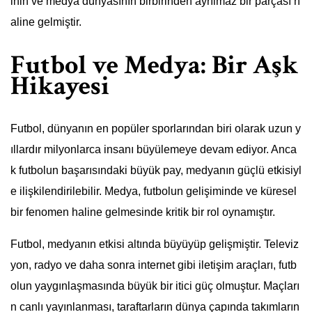
inin ve medya dünyasının birbirinden ayrılmaz bir parçası h
aline gelmiştir.
Futbol ve Medya: Bir Aşk
Hikayesi
Futbol, dünyanın en popüler sporlarından biri olarak uzun y
ıllardır milyonlarca insanı büyülemeye devam ediyor. Anca
k futbolun başarısındaki büyük pay, medyanın güçlü etkisiyl
e ilişkilendirilebilir. Medya, futbolun gelişiminde ve küresel
bir fenomen haline gelmesinde kritik bir rol oynamıştır.
Futbol, medyanın etkisi altında büyüyüp gelişmiştir. Televiz
yon, radyo ve daha sonra internet gibi iletişim araçları, futb
olun yaygınlaşmasında büyük bir itici güç olmuştur. Maçları
n canlı yayınlanması, taraftarların dünya çapında takımların