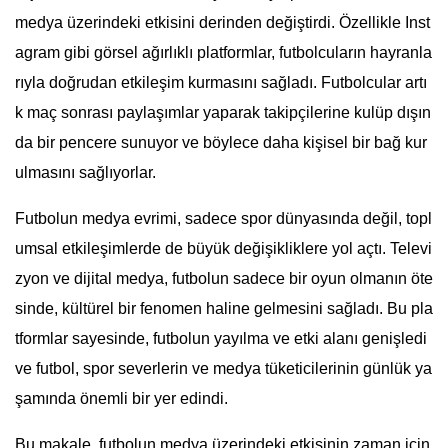
medya üzerindeki etkisini derinden değiştirdi. Özellikle Inst
agram gibi görsel ağırlıklı platformlar, futbolcuların hayranla
rıyla doğrudan etkileşim kurmasını sağladı. Futbolcular artı
k maç sonrası paylaşımlar yaparak takipçilerine kulüp dışın
da bir pencere sunuyor ve böylece daha kişisel bir bağ kur
ulmasını sağlıyorlar.
Futbolun medya evrimi, sadece spor dünyasında değil, topl
umsal etkileşimlerde de büyük değişikliklere yol açtı. Televi
zyon ve dijital medya, futbolun sadece bir oyun olmanın öte
sinde, kültürel bir fenomen haline gelmesini sağladı. Bu pla
tformlar sayesinde, futbolun yayılma ve etki alanı genişledi
ve futbol, spor severlerin ve medya tüketicilerinin günlük ya
şamında önemli bir yer edindi.
Bu makale, futbolun medya üzerindeki etkisinin zaman için