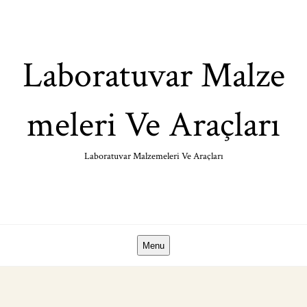
Skip
to
content
Laboratuvar Malze
meleri Ve Araçları
Laboratuvar Malzemeleri Ve Araçları
Menu