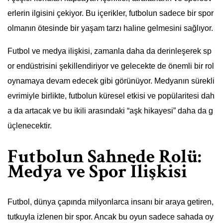
erlerin ilgisini çekiyor. Bu içerikler, futbolun sadece bir spor
olmanın ötesinde bir yaşam tarzı haline gelmesini sağlıyor.
Futbol ve medya ilişkisi, zamanla daha da derinleşerek sp
or endüstrisini şekillendiriyor ve gelecekte de önemli bir rol
oynamaya devam edecek gibi görünüyor. Medyanın sürekli
evrimiyle birlikte, futbolun küresel etkisi ve popülaritesi dah
a da artacak ve bu ikili arasındaki “aşk hikayesi” daha da g
üçlenecektir.
Futbolun Sahnede Rolü:
Medya ve Spor İlişkisi
Futbol, dünya çapında milyonlarca insanı bir araya getiren,
tutkuyla izlenen bir spor. Ancak bu oyun sadece sahada oy