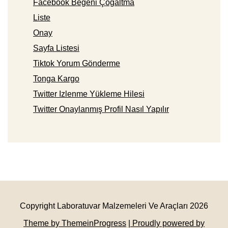
Facebook Beğeni Çoğaltma
Liste
Onay
Sayfa Listesi
Tiktok Yorum Gönderme
Tonga Kargo
Twitter Izlenme Yükleme Hilesi
Twitter Onaylanmış Profil Nasıl Yapılır
Copyright Laboratuvar Malzemeleri Ve Araçları 2026
Theme by ThemeinProgress
| Proudly powered by