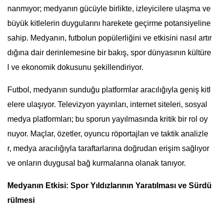
nanmıyor; medyanın gücüyle birlikte, izleyicilere ulaşma ve
büyük kitlelerin duygularını harekete geçirme potansiyeline
sahip. Medyanın, futbolun popülerliğini ve etkisini nasıl artır
dığına dair derinlemesine bir bakış, spor dünyasının kültüre
l ve ekonomik dokusunu şekillendiriyor.
Futbol, medyanın sunduğu platformlar aracılığıyla geniş kitl
elere ulaşıyor. Televizyon yayınları, internet siteleri, sosyal
medya platformları; bu sporun yayılmasında kritik bir rol oy
nuyor. Maçlar, özetler, oyuncu röportajları ve taktik analizle
r, medya aracılığıyla taraftarlarına doğrudan erişim sağlıyor
ve onların duygusal bağ kurmalarına olanak tanıyor.
Medyanın Etkisi: Spor Yıldızlarının Yaratılması ve Sürdü
rülmesi