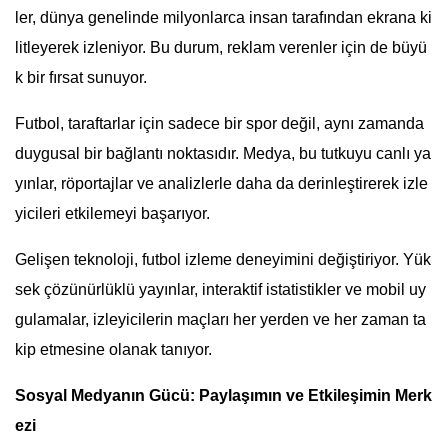
ler, dünya genelinde milyonlarca insan tarafından ekrana ki
litleyerek izleniyor. Bu durum, reklam verenler için de büyü
k bir fırsat sunuyor.
Futbol, taraftarlar için sadece bir spor değil, aynı zamanda
duygusal bir bağlantı noktasıdır. Medya, bu tutkuyu canlı ya
yınlar, röportajlar ve analizlerle daha da derinleştirerek izle
yicileri etkilemeyi başarıyor.
Gelişen teknoloji, futbol izleme deneyimini değiştiriyor. Yük
sek çözünürlüklü yayınlar, interaktif istatistikler ve mobil uy
gulamalar, izleyicilerin maçları her yerden ve her zaman ta
kip etmesine olanak tanıyor.
Sosyal Medyanın Gücü: Paylaşımın ve Etkileşimin Merk
ezi