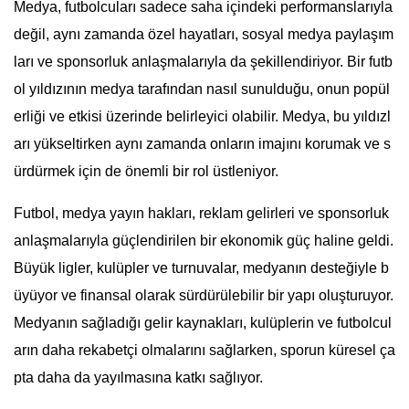
Medya, futbolcuları sadece saha içindeki performanslarıyla
değil, aynı zamanda özel hayatları, sosyal medya paylaşım
ları ve sponsorluk anlaşmalarıyla da şekillendiriyor. Bir futb
ol yıldızının medya tarafından nasıl sunulduğu, onun popül
erliği ve etkisi üzerinde belirleyici olabilir. Medya, bu yıldızl
arı yükseltirken aynı zamanda onların imajını korumak ve s
ürdürmek için de önemli bir rol üstleniyor.
Futbol, medya yayın hakları, reklam gelirleri ve sponsorluk
anlaşmalarıyla güçlendirilen bir ekonomik güç haline geldi.
Büyük ligler, kulüpler ve turnuvalar, medyanın desteğiyle b
üyüyor ve finansal olarak sürdürülebilir bir yapı oluşturuyor.
Medyanın sağladığı gelir kaynakları, kulüplerin ve futbolcul
arın daha rekabetçi olmalarını sağlarken, sporun küresel ça
pta daha da yayılmasına katkı sağlıyor.