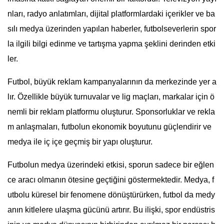
nları, radyo anlatımları, dijital platformlardaki içerikler ve ba
sılı medya üzerinden yapılan haberler, futbolseverlerin spor
la ilgili bilgi edinme ve tartışma yapma şeklini derinden etki
ler.
Futbol, büyük reklam kampanyalarının da merkezinde yer a
lır. Özellikle büyük turnuvalar ve lig maçları, markalar için ö
nemli bir reklam platformu oluşturur. Sponsorluklar ve rekla
m anlaşmaları, futbolun ekonomik boyutunu güçlendirir ve
medya ile iç içe geçmiş bir yapı oluşturur.
Futbolun medya üzerindeki etkisi, sporun sadece bir eğlen
ce aracı olmanın ötesine geçtiğini göstermektedir. Medya, f
utbolu küresel bir fenomene dönüştürürken, futbol da medy
anın kitlelere ulaşma gücünü artırır. Bu ilişki, spor endüstris