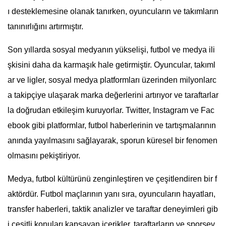
ı desteklemesine olanak tanırken, oyuncuların ve takımların
tanınırlığını artırmıştır.
Son yıllarda sosyal medyanın yükselişi, futbol ve medya ili
şkisini daha da karmaşık hale getirmiştir. Oyuncular, takıml
ar ve ligler, sosyal medya platformları üzerinden milyonlarc
a takipçiye ulaşarak marka değerlerini artırıyor ve taraftarlar
la doğrudan etkileşim kuruyorlar. Twitter, Instagram ve Fac
ebook gibi platformlar, futbol haberlerinin ve tartışmalarının
anında yayılmasını sağlayarak, sporun küresel bir fenomen
olmasını pekiştiriyor.
Medya, futbol kültürünü zenginleştiren ve çeşitlendiren bir f
aktördür. Futbol maçlarının yanı sıra, oyuncuların hayatları,
transfer haberleri, taktik analizler ve taraftar deneyimleri gib
i çeşitli konuları kapsayan içerikler, taraftarların ve sporsev