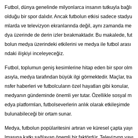
Futbol, dünya genelinde milyonlarca insanın tutkuyla bağlı
olduğu bir spor dalıdır. Ancak futbolun etkisi sadece stadyu
mlarda ve televizyon ekranlarında değil, aynı zamanda me
dya üzerinde de derin izler bırakmaktadır. Bu makalede, fut
bolun medya üzerindeki etkilerini ve medya ile futbol arası
ndaki ilişkiyi inceleyeceğiz.
Futbol, toplumun geniş kesimlerine hitap eden bir spor olm
asıyla, medya tarafından büyük ilgi görmektedir. Maçlar, tra
nsfer haberleri ve futbolcuların özel hayatları gibi konular,
medyanın gündeminde önemli yer tutar. Özellikle sosyal m
edya platformları, futbolseverlerin anlık olarak etkileşimde
bulunabileceği bir ortam sunar.
Medya, futbolun popülaritesini artıran ve küresel çapta yayı
lmasına katkı sağlayan önemli bir faktördür. Televizyon yayı