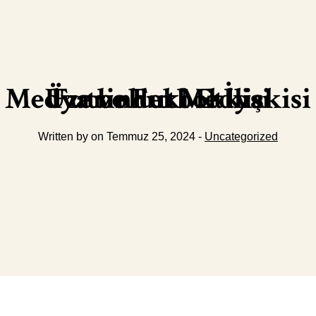
Futbolun Medya Üzerindeki Etkisi Medya ve Futbol İlişkisi
Written by on Temmuz 25, 2024 -
Uncategorized