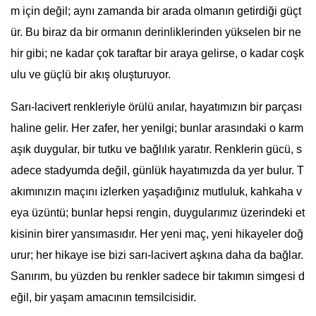
m için değil; aynı zamanda bir arada olmanın getirdiği güçt
ür. Bu biraz da bir ormanın derinliklerinden yükselen bir ne
hir gibi; ne kadar çok taraftar bir araya gelirse, o kadar coşk
ulu ve güçlü bir akış oluşturuyor.
Sarı-lacivert renkleriyle örülü anılar, hayatımızın bir parçası
haline gelir. Her zafer, her yenilgi; bunlar arasındaki o karm
aşık duygular, bir tutku ve bağlılık yaratır. Renklerin gücü, s
adece stadyumda değil, günlük hayatımızda da yer bulur. T
akımınızın maçını izlerken yaşadığınız mutluluk, kahkaha v
eya üzüntü; bunlar hepsi rengin, duygularımız üzerindeki et
kisinin birer yansımasıdır. Her yeni maç, yeni hikayeler doğ
urur; her hikaye ise bizi sarı-lacivert aşkına daha da bağlar.
Sanırım, bu yüzden bu renkler sadece bir takımın simgesi d
eğil, bir yaşam amacının temsilcisidir.