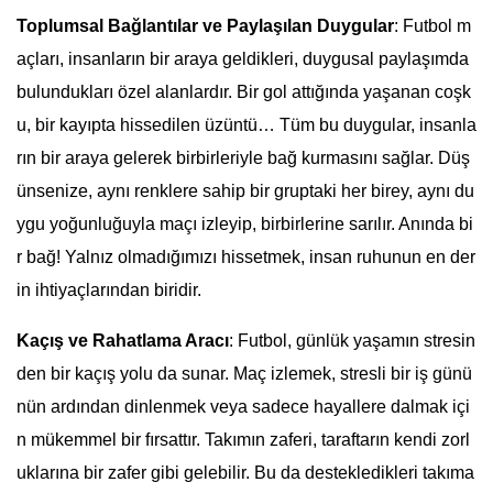
Toplumsal Bağlantılar ve Paylaşılan Duygular
: Futbol m
açları, insanların bir araya geldikleri, duygusal paylaşımda
bulundukları özel alanlardır. Bir gol attığında yaşanan coşk
u, bir kayıpta hissedilen üzüntü… Tüm bu duygular, insanla
rın bir araya gelerek birbirleriyle bağ kurmasını sağlar. Düş
ünsenize, aynı renklere sahip bir gruptaki her birey, aynı du
ygu yoğunluğuyla maçı izleyip, birbirlerine sarılır. Anında bi
r bağ! Yalnız olmadığımızı hissetmek, insan ruhunun en der
in ihtiyaçlarından biridir.
Kaçış ve Rahatlama Aracı
: Futbol, günlük yaşamın stresin
den bir kaçış yolu da sunar. Maç izlemek, stresli bir iş günü
nün ardından dinlenmek veya sadece hayallere dalmak içi
n mükemmel bir fırsattır. Takımın zaferi, taraftarın kendi zorl
uklarına bir zafer gibi gelebilir. Bu da destekledikleri takıma