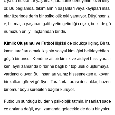
ç ya da hüsranlar yaşamak, taraftarlık deneyimini özel kılıy
or. Bu bağlamda, takımlarının başarıları veya kayıpları insa
nlar üzerinde derin bir psikolojik etki yaratıyor. Düşünseniz
e, bir maçta yaşanan galibiyetin getirdiği coşku, belki de gü
nümüzün en iyi ilaçlarından biridir.
Kimlik Oluşumu ve Futbol
ilişkisi de oldukça ilginç. Bir ta
kımın taraftarı olmak, kişinin sosyal kimliğini belirleyebilen
güçlü bir unsur. Kendine ait bir kimlik ve aidiyet hissi yaratır
ken, aynı zamanda birbirine bağlı bir topluluk oluşturmaya
yardımcı oluyor. Bu, insanları yalnız hissetmekten alıkoyan
bir kalkan görevi görüyor. Taraftarlar arası dostluklar, bazen
bir ömür boyu sürebilen bağlar kuruyor.
Futbolun sunduğu bu derin psikolojik tatmin, insanları sade
ce anılarla değil, aynı zamanda gelecekle de dolu bir yolcu