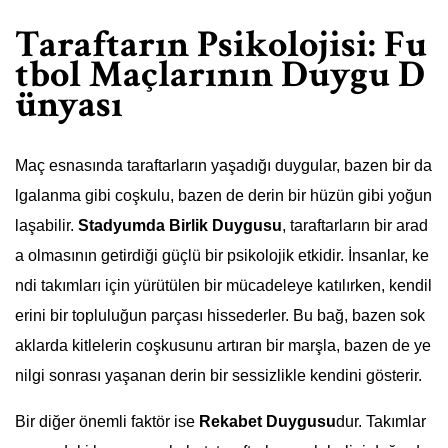
Taraftarın Psikolojisi: Fu
tbol Maçlarının Duygu D
ünyası
Maç esnasında taraftarların yaşadığı duygular, bazen bir da
lgalanma gibi coşkulu, bazen de derin bir hüzün gibi yoğun
laşabilir.
Stadyumda Birlik Duygusu
, taraftarların bir arad
a olmasının getirdiği güçlü bir psikolojik etkidir. İnsanlar, ke
ndi takımları için yürütülen bir mücadeleye katılırken, kendil
erini bir topluluğun parçası hissederler. Bu bağ, bazen sok
aklarda kitlelerin coşkusunu artıran bir marşla, bazen de ye
nilgi sonrası yaşanan derin bir sessizlikle kendini gösterir.
Bir diğer önemli faktör ise
Rekabet Duygusu
dur. Takımlar