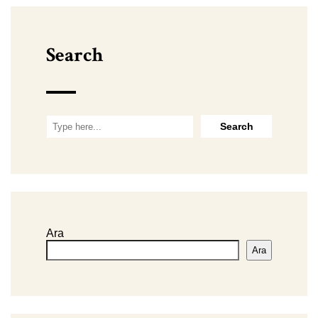
Search
Ara
Ara