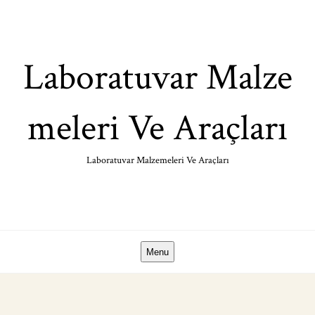
Skip
to
content
Laboratuvar Malze
meleri Ve Araçları
Laboratuvar Malzemeleri Ve Araçları
Menu