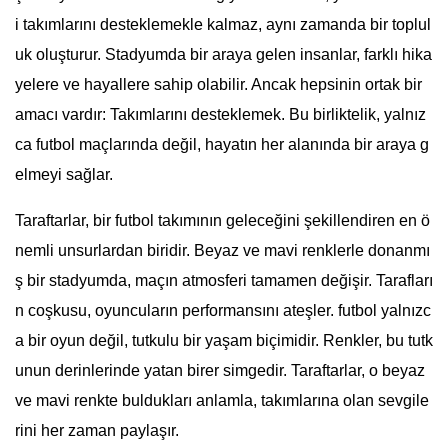
i takımlarını desteklemekle kalmaz, aynı zamanda bir toplul
uk oluşturur. Stadyumda bir araya gelen insanlar, farklı hika
yelere ve hayallere sahip olabilir. Ancak hepsinin ortak bir
amacı vardır: Takımlarını desteklemek. Bu birliktelik, yalnız
ca futbol maçlarında değil, hayatın her alanında bir araya g
elmeyi sağlar.
Taraftarlar, bir futbol takımının geleceğini şekillendiren en ö
nemli unsurlardan biridir. Beyaz ve mavi renklerle donanmı
ş bir stadyumda, maçın atmosferi tamamen değişir. Tarafları
n coşkusu, oyuncuların performansını ateşler. futbol yalnızc
a bir oyun değil, tutkulu bir yaşam biçimidir. Renkler, bu tutk
unun derinlerinde yatan birer simgedir. Taraftarlar, o beyaz
ve mavi renkte buldukları anlamla, takımlarına olan sevgile
rini her zaman paylaşır.