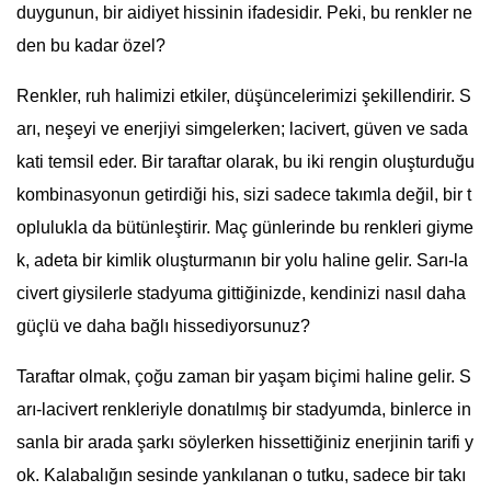
duygunun, bir aidiyet hissinin ifadesidir. Peki, bu renkler ne
den bu kadar özel?
Renkler, ruh halimizi etkiler, düşüncelerimizi şekillendirir. S
arı, neşeyi ve enerjiyi simgelerken; lacivert, güven ve sada
kati temsil eder. Bir taraftar olarak, bu iki rengin oluşturduğu
kombinasyonun getirdiği his, sizi sadece takımla değil, bir t
oplulukla da bütünleştirir. Maç günlerinde bu renkleri giyme
k, adeta bir kimlik oluşturmanın bir yolu haline gelir. Sarı-la
civert giysilerle stadyuma gittiğinizde, kendinizi nasıl daha
güçlü ve daha bağlı hissediyorsunuz?
Taraftar olmak, çoğu zaman bir yaşam biçimi haline gelir. S
arı-lacivert renkleriyle donatılmış bir stadyumda, binlerce in
sanla bir arada şarkı söylerken hissettiğiniz enerjinin tarifi y
ok. Kalabalığın sesinde yankılanan o tutku, sadece bir takı