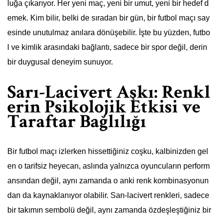
luğa çıkarıyor. Her yeni maç, yeni bir umut, yeni bir hedef d
emek. Kim bilir, belki de sıradan bir gün, bir futbol maçı say
esinde unutulmaz anılara dönüşebilir. İşte bu yüzden, futbo
l ve kimlik arasındaki bağlantı, sadece bir spor değil, derin
bir duygusal deneyim sunuyor.
Sarı-Lacivert Aşkı: Renkl
erin Psikolojik Etkisi ve
Taraftar Bağlılığı
Bir futbol maçı izlerken hissettiğiniz coşku, kalbinizden gel
en o tarifsiz heyecan, aslında yalnızca oyuncuların perform
ansından değil, aynı zamanda o anki renk kombinasyonun
dan da kaynaklanıyor olabilir. Sarı-lacivert renkleri, sadece
bir takımın sembolü değil, aynı zamanda özdeşleştiğiniz bir