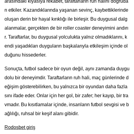
arasındaki kıyasıya rekabet, taraftarların ruh halini doğruda
n etkiler. Kazandıklarında yaşanan sevinç, kaybettiklerinde
oluşan derin bir hayal kırıklığı ile birleşir. Bu duygusal dalg
alanmalar, gerçekten de bir roller coaster deneyimini andırı
r. Taraftarlar, bu duygusal yolculukta yalnız olmadıklarını, k
endi yaşadıkları duyguların başkalarıyla etkileşim içinde ol
duğunu hissederler.
Sonuçta, futbol sadece bir oyun değil, aynı zamanda duygu
dolu bir deneyimdir. Taraftarların ruh hali, maç günlerinde d
eğişim gösterebilirken, bu yalnızca bir oyundan daha fazla
sını ifade eder. Onlar için her gol, bir zafer; her kayıp, bir tra
vmadır. Bu kısıtlamalar içinde, insanların futbol sevgisi ve b
ağlılığı, ruhsal bir keşif alanı gibidir.
Rodosbet giriş