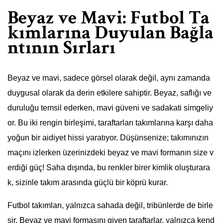
Beyaz ve Mavi: Futbol Ta
kımlarına Duyulan Bağla
ntının Sırları
Beyaz ve mavi, sadece görsel olarak değil, aynı zamanda
duygusal olarak da derin etkilere sahiptir. Beyaz, saflığı ve
duruluğu temsil ederken, mavi güveni ve sadakati simgeliy
or. Bu iki rengin birleşimi, taraftarları takımlarına karşı daha
yoğun bir aidiyet hissi yaratıyor. Düşünsenize; takımınızın
maçını izlerken üzerinizdeki beyaz ve mavi formanın size v
erdiği güç! Saha dışında, bu renkler birer kimlik oluşturara
k, sizinle takım arasında güçlü bir köprü kurar.
Futbol takımları, yalnızca sahada değil, tribünlerde de birle
şir. Beyaz ve mavi formasını giyen taraftarlar, yalnızca kend