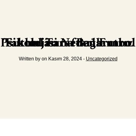
Futbol Taraftarlarının Psikolojisi Neden Futbol Takımlarına Bağlanırız
Written by on Kasım 28, 2024 -
Uncategorized