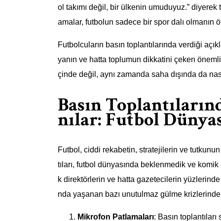
ol takımı değil, bir ülkenin umuduyuz.” diyerek 
amalar, futbolun sadece bir spor dalı olmanın öt
Futbolcuların basın toplantılarında verdiği aç
yanın ve hatta toplumun dikkatini çeken önemli 
çinde değil, aynı zamanda saha dışında da nasıl
Basın Toplantıların
nılar: Futbol Dünya
Futbol, ciddi rekabetin, stratejilerin ve tutkunu
tıları, futbol dünyasında beklenmedik ve komik an
k direktörlerin ve hatta gazetecilerin yüzleri
nda yaşanan bazı unutulmaz gülme krizlerinden
Mikrofon Patlamaları
: Basın toplantılar