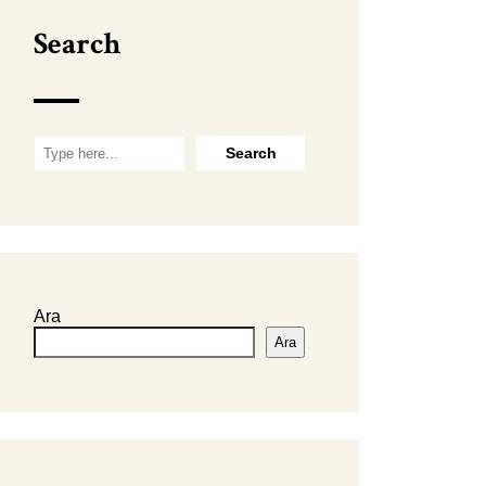
Search
Ara
Ara