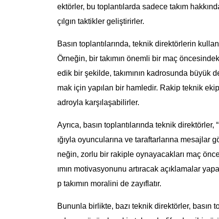
ektörler, bu toplantılarda sadece takım hakkın
çılgın taktikler geliştirirler.
Basın toplantılarında, teknik direktörlerin kulland
Örneğin, bir takımın önemli bir maç öncesindeki
edik bir şekilde, takımının kadrosunda büyük değ
mak için yapılan bir hamledir. Rakip teknik ekip
adroyla karşılaşabilirler.
Ayrıca, basın toplantılarında teknik direktörler, 
ığıyla oyuncularına ve taraftarlarına mesajlar g
neğin, zorlu bir rakiple oynayacakları maç önces
ımın motivasyonunu artıracak açıklamalar yaparl
p takımın moralini de zayıflatır.
Bununla birlikte, bazı teknik direktörler, basın t