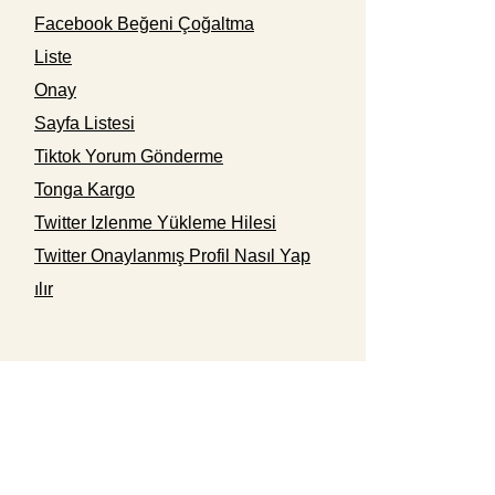
Facebook Beğeni Çoğaltma
Liste
Onay
Sayfa Listesi
Tiktok Yorum Gönderme
Tonga Kargo
Twitter Izlenme Yükleme Hilesi
Twitter Onaylanmış Profil Nasıl Yap
ılır