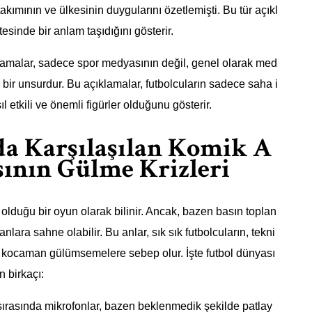
takımının ve ülkesinin duygularını özetlemişti. Bu tür açıkl
esinde bir anlam taşıdığını gösterir.
ıklamalar, sadece spor medyasının değil, genel olarak med
bir unsurdur. Bu açıklamalar, futbolcuların sadece saha i
 etkili ve önemli figürler olduğunu gösterir.
da Karşılaşılan Komik A
sının Gülme Krizleri
n olduğu bir oyun olarak bilinir. Ancak, bazen basın toplan
lara sahne olabilir. Bu anlar, sık sık futbolcuların, tekni
nde kocaman gülümsemelere sebep olur. İşte futbol dünyası
 birkaçı:
ı sırasında mikrofonlar, bazen beklenmedik şekilde patlay