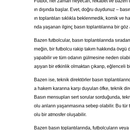
Futbol, her zaman heyecan, rekabet ve bazen d
ın dışında başlar. Evet, doğru duydunuz – bası
ın toplantıları sıklıkla beklenmedik, komik ve h
nda yaşanan ilginç basın toplantılarına bir göz 
Bazen futbolcular, basın toplantılarında sıradan
rneğin, bir futbolcu rakip takım hakkında övgü d
yapabilir ve tüm odanın gülmesine neden olabilir
aşıyan bir etkinlik olmaktan çıkarıp, eğlenceli 
Bazen ise, teknik direktörler basın toplantıları
a hakem kararına karşı duyulan öfke, teknik dire
Basın mensupları sert sorular sorduğunda, teknik
olu anların yaşanmasına sebep olabilir. Bu tür 
olu bir atmosfer oluşabilir.
Bazen basın toplantılarında, futbolcuların veya 