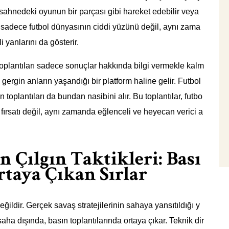
z, sahnedeki oyunun bir parçası gibi hareket edebilir veya
, sadece futbol dünyasının ciddi yüzünü değil, aynı zama
 yanlarını da gösterir.
oplantıları sadece sonuçlar hakkında bilgi vermekle kalm
ergin anların yaşandığı bir platform haline gelir. Futbol
toplantıları da bundan nasibini alır. Bu toplantılar, futbo
fırsatı değil, aynı zamanda eğlenceli ve heyecan verici a
 Çılgın Taktikleri: Bası
rtaya Çıkan Sırlar
ildir. Gerçek savaş stratejilerinin sahaya yansıtıldığı y
 saha dışında, basın toplantılarında ortaya çıkar. Teknik dir