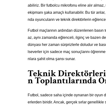
abiliriz. Bir futbolcu mikrofonu eline alır alma
ekipmanı şaka amaçlı kullanabilir. Bu tür anlar
nda oyuncuların ve teknik direktörlerin eğlenceli
Futbol maçlarının ardından düzenlenen basın t
az, aynı zamanda eğlenceli, ilginç ve bazen de g
dünyası her zaman sürprizlerle doludur ve basın 
lseverler için sadece maç sonuçlarını öğrenme 
nlara şahit olma şansı sunar.
Teknik Direktörlerin
n Toplantılarında O
Futbol, sadece saha içinde oynanan bir oyun değ
erlerden biridir. Ancak, gerçek sırlar genellikle