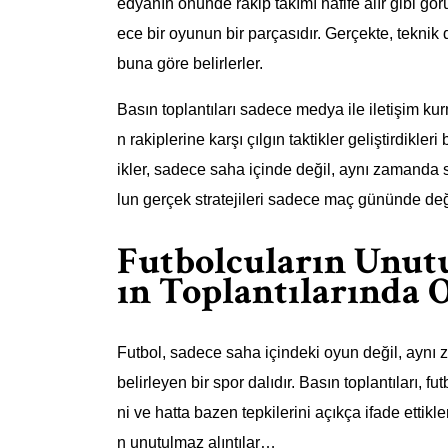
edyanın önünde rakip takımı hafife alır gibi gö
ece bir oyunun bir parçasıdır. Gerçekte, teknik dir
buna göre belirlerler.
Basın toplantıları sadece medya ile iletişim kur
n rakiplerine karşı çılgın taktikler geliştirdikle
ikler, sadece saha içinde değil, aynı zamanda
lun gerçek stratejileri sadece maç gününde deği
Futbolcuların Unut
ın Toplantılarında O
Futbol, sadece saha içindeki oyun değil, aynı
belirleyen bir spor dalıdır. Basın toplantıları, f
ni ve hatta bazen tepkilerini açıkça ifade ettikler
n unutulmaz alıntılar…