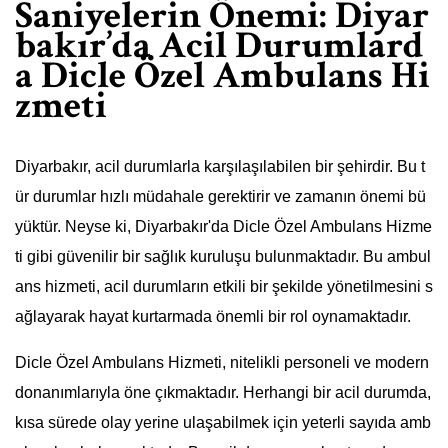
Saniyelerin Önemi: Diyar
bakır’da Acil Durumlard
a Dicle Özel Ambulans Hi
zmeti
Diyarbakır, acil durumlarla karşılaşılabilen bir şehirdir. Bu t
ür durumlar hızlı müdahale gerektirir ve zamanın önemi bü
yüktür. Neyse ki, Diyarbakır'da Dicle Özel Ambulans Hizme
ti gibi güvenilir bir sağlık kuruluşu bulunmaktadır. Bu ambul
ans hizmeti, acil durumların etkili bir şekilde yönetilmesini s
ağlayarak hayat kurtarmada önemli bir rol oynamaktadır.
Dicle Özel Ambulans Hizmeti, nitelikli personeli ve modern
donanımlarıyla öne çıkmaktadır. Herhangi bir acil durumda,
kısa sürede olay yerine ulaşabilmek için yeterli sayıda amb