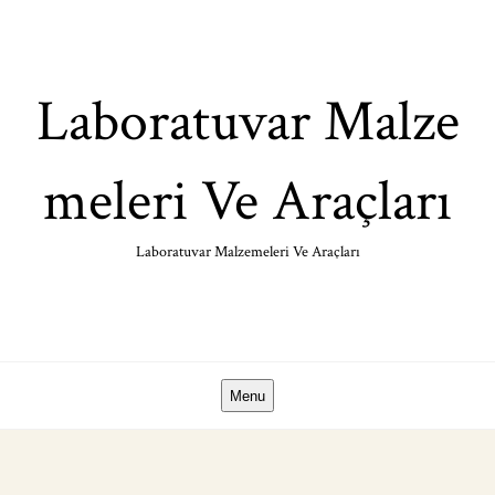
Skip
to
content
Laboratuvar Malze
meleri Ve Araçları
Laboratuvar Malzemeleri Ve Araçları
Menu