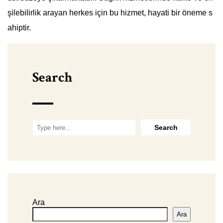
şilebilirlik arayan herkes için bu hizmet, hayati bir öneme s
ahiptir.
Search
Ara
Ara