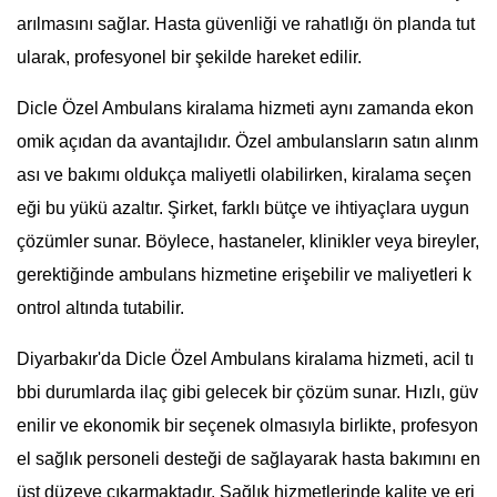
arılmasını sağlar. Hasta güvenliği ve rahatlığı ön planda tut
ularak, profesyonel bir şekilde hareket edilir.
Dicle Özel Ambulans kiralama hizmeti aynı zamanda ekon
omik açıdan da avantajlıdır. Özel ambulansların satın alınm
ası ve bakımı oldukça maliyetli olabilirken, kiralama seçen
eği bu yükü azaltır. Şirket, farklı bütçe ve ihtiyaçlara uygun
çözümler sunar. Böylece, hastaneler, klinikler veya bireyler,
gerektiğinde ambulans hizmetine erişebilir ve maliyetleri k
ontrol altında tutabilir.
Diyarbakır'da Dicle Özel Ambulans kiralama hizmeti, acil tı
bbi durumlarda ilaç gibi gelecek bir çözüm sunar. Hızlı, güv
enilir ve ekonomik bir seçenek olmasıyla birlikte, profesyon
el sağlık personeli desteği de sağlayarak hasta bakımını en
üst düzeye çıkarmaktadır. Sağlık hizmetlerinde kalite ve eri