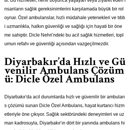
tır. Bu hizmetler, nehir boyunca yaşayan veya ziyaret eden i
nsanların sağlık gereksinimlerini karşılamada büyük bir rol
oynar. Özel ambulanslar, hızlı müdahale yetenekleri ve tıbb
i uzmanlıkla, halkın güvenliği ve sağlığı için hayati bir öne
me sahiptir. Dicle Nehri'ndeki bu acil sağlık hizmetleri, topl
umun refahı ve güvenliği açısından vazgeçilmezdir.
Diyarbakır’da Hızlı ve Gü
venilir Ambulans Çözüm
ü: Dicle Özel Ambulans
Diyarbakır'da acil durumlarda hızlı ve güvenilir bir ambulan
s çözümü sunan Dicle Özel Ambulans, hayat kurtarıcı hizm
etleriyle öne çıkıyor. Sağlık sektöründeki deneyimleri ve uz
man kadrosuyla, Diyarbakır'ın dört bir yanında ambulans hi