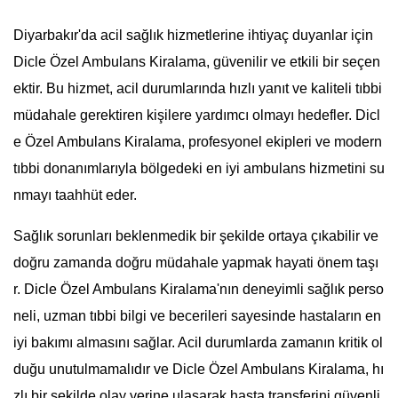
Diyarbakır'da acil sağlık hizmetlerine ihtiyaç duyanlar için
Dicle Özel Ambulans Kiralama, güvenilir ve etkili bir seçen
ektir. Bu hizmet, acil durumlarında hızlı yanıt ve kaliteli tıbbi
müdahale gerektiren kişilere yardımcı olmayı hedefler. Dicl
e Özel Ambulans Kiralama, profesyonel ekipleri ve modern
tıbbi donanımlarıyla bölgedeki en iyi ambulans hizmetini su
nmayı taahhüt eder.
Sağlık sorunları beklenmedik bir şekilde ortaya çıkabilir ve
doğru zamanda doğru müdahale yapmak hayati önem taşı
r. Dicle Özel Ambulans Kiralama'nın deneyimli sağlık perso
neli, uzman tıbbi bilgi ve becerileri sayesinde hastaların en
iyi bakımı almasını sağlar. Acil durumlarda zamanın kritik ol
duğu unutulmamalıdır ve Dicle Özel Ambulans Kiralama, hı
zlı bir şekilde olay yerine ulaşarak hasta transferini güvenli