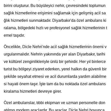
birini oluşturur. Bu büyüleyici nehir, çevresindeki toplumun
sağlık hizmetlerine erişimini sağlamak için gelişmiş acil sa
ğlık hizmetleri sunmaktadır. Diyarbakır'da özel ambulans ki
ralama, bölgedeki hızlı ve profesyonel sağlık hizmetlerinin t
emel taşıdır.
Öncelikle, Dicle Nehri'nde acil sağlık hizmetlerinin önemi v
urgulanmalıdır. Nehrin yakınında yer alan Diyarbakır, tarihi
ve kültürel zenginlikleriyle ünlü bir şehirdir. Her yıl binlerce
turist bu bölgeyi ziyaret ederken, yerel halkın da güvenli bir
şekilde seyahat etmesi ve acil durumlarda yardım alabilme
si hayati önem taşır. İşte tam da bu noktada özel ambulans
kiralama hizmetleri devreye girer.
Özel ambulanslar, tıbbi ekipman ve uzman personelle don
atılmış modern araçlardır. Bu araçlar, Dicle Nehri boyunca