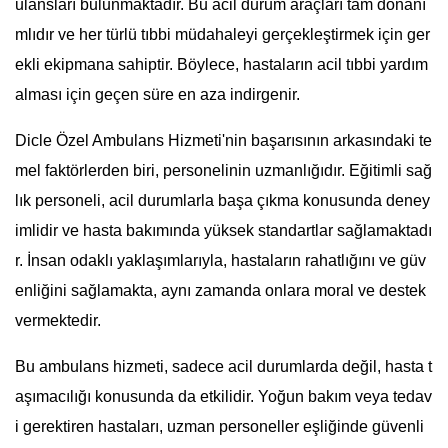
ulansları bulunmaktadır. Bu acil durum araçları tam donanı
mlıdır ve her türlü tıbbi müdahaleyi gerçekleştirmek için ger
ekli ekipmana sahiptir. Böylece, hastaların acil tıbbi yardım
alması için geçen süre en aza indirgenir.
Dicle Özel Ambulans Hizmeti'nin başarısının arkasındaki te
mel faktörlerden biri, personelinin uzmanlığıdır. Eğitimli sağ
lık personeli, acil durumlarla başa çıkma konusunda deney
imlidir ve hasta bakımında yüksek standartlar sağlamaktadı
r. İnsan odaklı yaklaşımlarıyla, hastaların rahatlığını ve güv
enliğini sağlamakta, aynı zamanda onlara moral ve destek
vermektedir.
Bu ambulans hizmeti, sadece acil durumlarda değil, hasta t
aşımacılığı konusunda da etkilidir. Yoğun bakım veya tedav
i gerektiren hastaları, uzman personeller eşliğinde güvenli