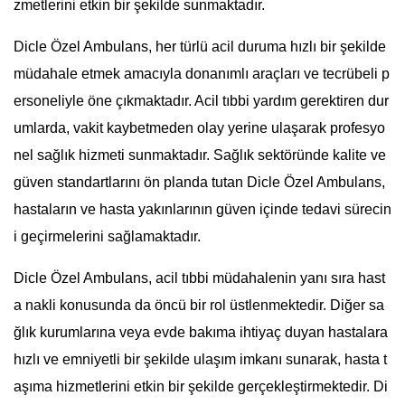
zmetlerini etkin bir şekilde sunmaktadır.
Dicle Özel Ambulans, her türlü acil duruma hızlı bir şekilde
müdahale etmek amacıyla donanımlı araçları ve tecrübeli p
ersoneliyle öne çıkmaktadır. Acil tıbbi yardım gerektiren dur
umlarda, vakit kaybetmeden olay yerine ulaşarak profesyo
nel sağlık hizmeti sunmaktadır. Sağlık sektöründe kalite ve
güven standartlarını ön planda tutan Dicle Özel Ambulans,
hastaların ve hasta yakınlarının güven içinde tedavi sürecin
i geçirmelerini sağlamaktadır.
Dicle Özel Ambulans, acil tıbbi müdahalenin yanı sıra hast
a nakli konusunda da öncü bir rol üstlenmektedir. Diğer sa
ğlık kurumlarına veya evde bakıma ihtiyaç duyan hastalara
hızlı ve emniyetli bir şekilde ulaşım imkanı sunarak, hasta t
aşıma hizmetlerini etkin bir şekilde gerçekleştirmektedir. Di