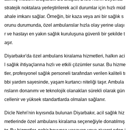
stratejik noktalara yerleştirilerek acil durumlar için hızlı müd
ahale imkanı sağlar. Örneğin, bir kaza veya ani bir sağlık s
orunu durumunda, özel ambulanslar hızla olay yerine ulaşı
r ve hastayı en yakın sağlık kuruluşuna güvenli bir şekilde t
aşır.
Diyarbakır'da özel ambulans kiralama hizmetleri, halkın aci
l sağlık ihtiyaçlarına hızlı ve etkili çözümler sunar. Bu hizme
tler, profesyonel sağlık personeli tarafından verilen kaliteli tı
bbi yardım sayesinde, yaşam kurtarıcı niteliği taşır. Ambula
nsların donanımı ve teknolojik olanakları sürekli olarak gün
cellenir ve yüksek standartlarda olmaları sağlanır.
Dicle Nehri'nin kıyısında bulunan Diyarbakır, acil sağlık hiz
metlerinde özel ambulans kiralama seçeneğiyle donatılmış