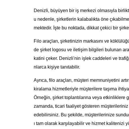
Denizli, büyüyen bir iş merkezi olmasıyla birlik
u nedenle, şirketlerin kalabalıkta öne çıkabilme
mektedir. İşte bu noktada, dikkat çekici bir şirke
Filo araçları, şirketinizin markasını ve köklülüğ
de şirket logosu ve iletişim bilgileri bulunan a
katini çeker. Denizli'nin işlek caddeleri ve trafi
nlarca kişiye tanıtabilir.
Ayrıca, filo araçları, müşteri memnuniyetini artı
kiralama hizmetleriyle müşterilere taşıma ihtiy
Örneğin, şirket toplantılarına veya etkinliklere 
zamanda, ticari faaliyet gösteren müşterilerini
edebilirsiniz. Bu şekilde, müşterilerinize sundu
ı tam olarak karşılayabilir ve hizmet kalitenizi yü