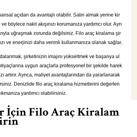
inansal açıdan da avantajlı olabilir. Satın almak yerine kir
ve böylece nakit akışınızı korumanıza yardımcı olur. Ayrı
arıyla uğraşmak zorunda değilsiniz. Filo araç kiralama şir
ızı ve enerjinizi daha verimli kullanmanıza olanak sağlar.
ydalanmak, şirketinizin imajını yükseltmek ve başarıya ul
 ihtiyaçlarına uygun araçlarla profesyonel bir şekilde harek
ızı artırır. Ayrıca, maliyet avantajlarından da yararlanarak
irsiniz. Denizlide filo araç kiralama hizmetlerini değerlen
ıkmanıza yardımcı olabilirsiniz.
r İçin Filo Araç Kiralam
irin