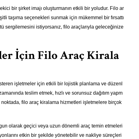
kici bir şirket imajı oluşturmanın etkili bir yoludur. Filo ar
şitli taşıma seçenekleri sunmak için mükemmel bir fırsattı
ntü sergilemesini istiyorsanız, filo araçlarıyla geleceğinize
ler İçin Filo Araç Kirala
teren işletmeler için etkili bir lojistik planlama ve düzenl
 zamanında teslim etmek, hızlı ve sorunsuz dağıtım yapm
Bu noktada, filo araç kiralama hizmetleri işletmelere birçok
uygun olarak geçici veya uzun dönemli araç temin etmeleri
nlarını etkin bir şekilde yönetebilir ve nakliye süreçleri