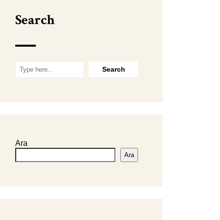
Search
Ara
Ara