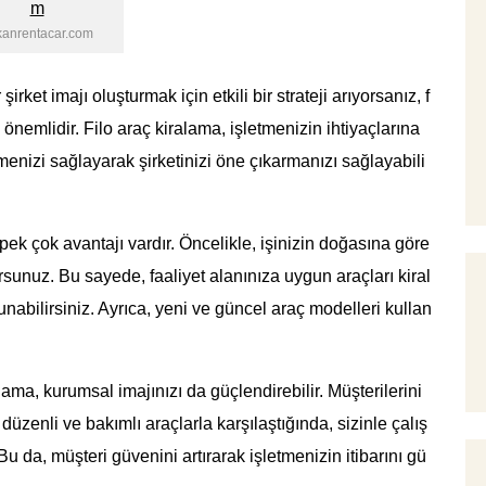
kanrentacar.com
irket imajı oluşturmak için etkili bir strateji arıyorsanız, f
önemlidir. Filo araç kiralama, işletmenizin ihtiyaçlarına
menizi sağlayarak şirketinizi öne çıkarmanızı sağlayabili
 pek çok avantajı vardır. Öncelikle, işinizin doğasına göre
sunuz. Bu sayede, faaliyet alanınıza uygun araçları kiral
nabilirsiniz. Ayrıca, yeni ve güncel araç modelleri kullan
alama, kurumsal imajınızı da güçlendirebilir. Müşterilerini
 düzenli ve bakımlı araçlarla karşılaştığında, sizinle çalış
da, müşteri güvenini artırarak işletmenizin itibarını gü