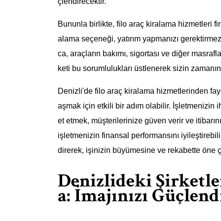
çlendirecektir.
Bununla birlikte, filo araç kiralama hizmetleri f
alama seçeneği, yatırım yapmanızı gerektirmez 
ca, araçların bakımı, sigortası ve diğer masrafl
keti bu sorumlulukları üstlenerek sizin zamanın
Denizli'de filo araç kiralama hizmetlerinden fa
aşmak için etkili bir adım olabilir. İşletmenizin
et etmek, müşterilerinize güven verir ve itibarın
işletmenizin finansal performansını iyileştirebil
direrek, işinizin büyümesine ve rekabette öne ç
Denizlideki Şirketle
a: İmajınızı Güçlend