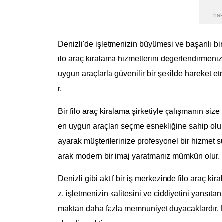
ha
Denizli'de işletmenizin büyümesi ve başarılı bir ş
ilo araç kiralama hizmetlerini değerlendirmeniz 
uygun araçlarla güvenilir bir şekilde hareket et
r.
Bir filo araç kiralama şirketiyle çalışmanın size
en uygun araçları seçme esnekliğine sahip olur
ayarak müşterilerinize profesyonel bir hizmet su
arak modern bir imaj yaratmanız mümkün olur.
Denizli gibi aktif bir iş merkezinde filo araç kir
z, işletmenizin kalitesini ve ciddiyetini yansıtan
maktan daha fazla memnuniyet duyacaklardır. Bu 