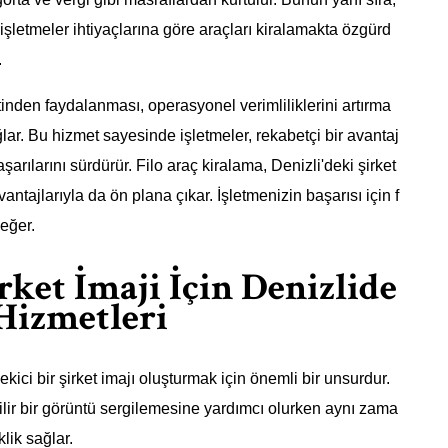
şletmeler ihtiyaçlarına göre araçları kiralamakta özgürd
.
etinden faydalanması, operasyonel verimliliklerini artırma
ğlar. Bu hizmet sayesinde işletmeler, rekabetçi bir avantaj
arılarını sürdürür. Filo araç kiralama, Denizli'deki şirket
tajlarıyla da ön plana çıkar. İşletmenizin başarısı için f
eğer.
rket İmaji İçin Denizlide
Hizmetleri
ekici bir şirket imajı oluşturmak için önemli bir unsurdur.
nilir bir görüntü sergilemesine yardımcı olurken aynı zama
lik sağlar.