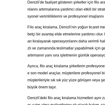
Denizli'de faaliyet gösteren şirketler için filo
rılarını artırmalarına yardımcı olan etkili bir st
syonel verimliliklerini ve profesyonel imajların
Filo araç kiralama, Denizli'nin yoğun ticaret 
betçi bir avantaj elde etmelerine yardımcı olur.
arı kiralayarak operasyonlarını daha verimli hale
zlı ve zamanında teslimatlar yapabilmek için gen
artırmanın yanı sıra işletmenin günlük operasyon
Ayrıca, filo araç kiralama şirketlerin profesyone
e son model araçlar, müşterilere profesyonel bir i
müşterileriyle sık sık yüz yüze görüşen veya şeh
büyük önem taşır.
Denizli'deki filo araç kiralama hizmetleri aynı 
er, satın alma maliyetlerine ek olarak bakım, si