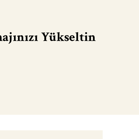
majınızı Yükseltin