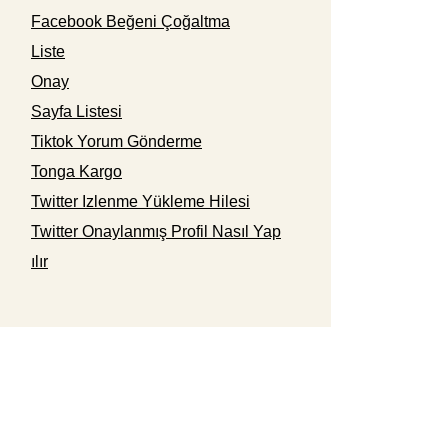
Facebook Beğeni Çoğaltma
Liste
Onay
Sayfa Listesi
Tiktok Yorum Gönderme
Tonga Kargo
Twitter Izlenme Yükleme Hilesi
Twitter Onaylanmış Profil Nasıl Yap
ılır