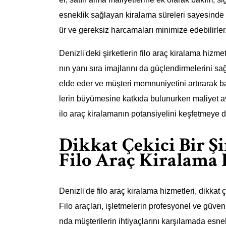
esneklik sağlayan kiralama süreleri sayesinde i
ür ve gereksiz harcamaları minimize edebilirler
Denizli'deki şirketlerin filo araç kiralama hizm
nın yanı sıra imajlarını da güçlendirmelerini sa
elde eder ve müşteri memnuniyetini artırarak baş
lerin büyümesine katkıda bulunurken maliyet avan
ilo araç kiralamanın potansiyelini keşfetmeye d
Dikkat Çekici Bir Şi
Filo Araç Kiralama 
Denizli'de filo araç kiralama hizmetleri, dikkat ç
Filo araçları, işletmelerin profesyonel ve güve
nda müşterilerin ihtiyaçlarını karşılamada esnek