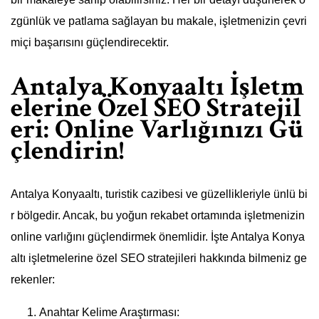
zgünlük ve patlama sağlayan bu makale, işletmenizin çevri
miçi başarısını güçlendirecektir.
Antalya Konyaaltı İşletm
elerine Özel SEO Stratejil
eri: Online Varlığınızı Gü
çlendirin!
Antalya Konyaaltı, turistik cazibesi ve güzellikleriyle ünlü bi
r bölgedir. Ancak, bu yoğun rekabet ortamında işletmenizin
online varlığını güçlendirmek önemlidir. İşte Antalya Konya
altı işletmelerine özel SEO stratejileri hakkında bilmeniz ge
rekenler:
Anahtar Kelime Araştırması: