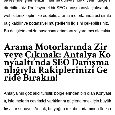
sayesinde işletmenizin internet dünyasındaki yerini güçlen
direbilirsiniz. Profesyonel bir SEO danışmanıyla çalışarak,
web sitenizi optimize edebilir, arama motorlarında üst sırala
ra çıkabilir ve potansiyel müşterilerin ilgisini çekebilirsiniz.
Bu da işletmenizin başarısını artırmanıza yardımcı olacaktır.
Arama Motorlarında Zir
veye Çıkmak: Antalya Ko
nyaaltı’nda SEO Danışma
nlığıyla Rakiplerinizi Ge
ride Bırakın!
Antalya'nın göz alıcı turistik bölgelerinden biri olan Konyaal
tı, işletmelerin çevrimiçi varlıklarını güçlendirmek için büyük
fırsatlar sunuyor. Ancak, bu yoğun rekabet ortamında öne çı