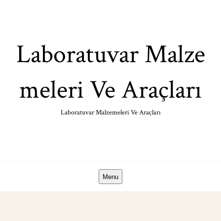
Skip
to
content
Laboratuvar Malze
meleri Ve Araçları
Laboratuvar Malzemeleri Ve Araçları
Menu