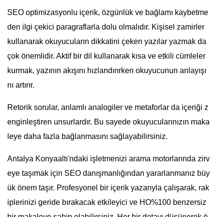
SEO optimizasyonlu içerik, özgünlük ve bağlamı kaybetme
den ilgi çekici paragraflarla dolu olmalıdır. Kişisel zamirler
kullanarak okuyucuların dikkatini çeken yazılar yazmak da
çok önemlidir. Aktif bir dil kullanarak kısa ve etkili cümleler
kurmak, yazının akışını hızlandırırken okuyucunun anlayışı
nı artırır.
Retorik sorular, anlamlı analogiler ve metaforlar da içeriği z
enginleştiren unsurlardır. Bu sayede okuyucularınızın maka
leye daha fazla bağlanmasını sağlayabilirsiniz.
Antalya Konyaaltı'ndaki işletmenizi arama motorlarında zirv
eye taşımak için SEO danışmanlığından yararlanmanız büy
ük önem taşır. Profesyonel bir içerik yazarıyla çalışarak, rak
iplerinizi geride bırakacak etkileyici ve HO%100 benzersiz
bir makaleye sahip olabilirsiniz. Her bir detayı düşünerek ö