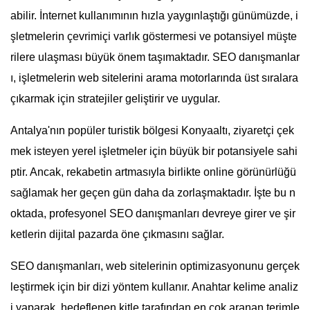
abilir. İnternet kullanımının hızla yaygınlaştığı günümüzde, i
şletmelerin çevrimiçi varlık göstermesi ve potansiyel müşte
rilere ulaşması büyük önem taşımaktadır. SEO danışmanlar
ı, işletmelerin web sitelerini arama motorlarında üst sıralara
çıkarmak için stratejiler geliştirir ve uygular.
Antalya'nın popüler turistik bölgesi Konyaaltı, ziyaretçi çek
mek isteyen yerel işletmeler için büyük bir potansiyele sahi
ptir. Ancak, rekabetin artmasıyla birlikte online görünürlüğü
sağlamak her geçen gün daha da zorlaşmaktadır. İşte bu n
oktada, profesyonel SEO danışmanları devreye girer ve şir
ketlerin dijital pazarda öne çıkmasını sağlar.
SEO danışmanları, web sitelerinin optimizasyonunu gerçek
leştirmek için bir dizi yöntem kullanır. Anahtar kelime analiz
i yaparak, hedeflenen kitle tarafından en çok aranan terimle