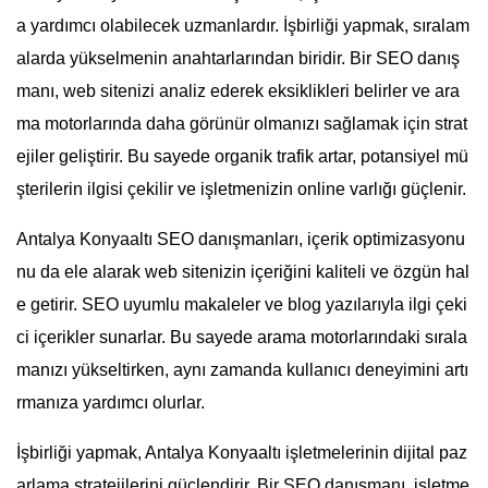
a yardımcı olabilecek uzmanlardır. İşbirliği yapmak, sıralam
alarda yükselmenin anahtarlarından biridir. Bir SEO danış
manı, web sitenizi analiz ederek eksiklikleri belirler ve ara
ma motorlarında daha görünür olmanızı sağlamak için strat
ejiler geliştirir. Bu sayede organik trafik artar, potansiyel mü
şterilerin ilgisi çekilir ve işletmenizin online varlığı güçlenir.
Antalya Konyaaltı SEO danışmanları, içerik optimizasyonu
nu da ele alarak web sitenizin içeriğini kaliteli ve özgün hal
e getirir. SEO uyumlu makaleler ve blog yazılarıyla ilgi çeki
ci içerikler sunarlar. Bu sayede arama motorlarındaki sırala
manızı yükseltirken, aynı zamanda kullanıcı deneyimini artı
rmanıza yardımcı olurlar.
İşbirliği yapmak, Antalya Konyaaltı işletmelerinin dijital paz
arlama stratejilerini güçlendirir. Bir SEO danışmanı, işletme