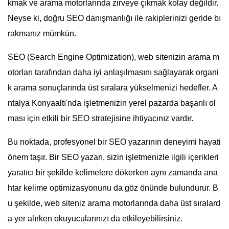
kmak ve arama motorlarında zirveye çıkmak kolay değildir.
Neyse ki, doğru SEO danışmanlığı ile rakiplerinizi geride bı
rakmanız mümkün.
SEO (Search Engine Optimization), web sitenizin arama m
otorları tarafından daha iyi anlaşılmasını sağlayarak organi
k arama sonuçlarında üst sıralara yükselmenizi hedefler. A
ntalya Konyaaltı'nda işletmenizin yerel pazarda başarılı ol
ması için etkili bir SEO stratejisine ihtiyacınız vardır.
Bu noktada, profesyonel bir SEO yazarının deneyimi hayati
önem taşır. Bir SEO yazarı, sizin işletmenizle ilgili içerikleri
yaratıcı bir şekilde kelimelere dökerken aynı zamanda ana
htar kelime optimizasyonunu da göz önünde bulundurur. B
u şekilde, web siteniz arama motorlarında daha üst sıralard
a yer alırken okuyucularınızı da etkileyebilirsiniz.