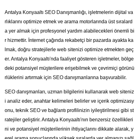
Antalya Konyaaltı SEO Danışmanlığı, işletmelerin dijital va
rlıklarını optimize etmek ve arama motorlarında üst sıralard
a yer almak için profesyonel yardım alabilecekleri önemli bi
r hizmettir. İnternet çağında rekabetçi bir pazarda ayakta ka
lmak, doğru stratejilerle web sitenizi optimize etmekten geç
er. Antalya Konyaaltı'nda faaliyet gösteren işletmeler, bölge
deki potansiyel müşterilere erişebilmek ve çevrimiçi görünü
rlüklerini artırmak için SEO danışmanlarına başvurabilir.
SEO danışmanları, uzman bilgilerini kullanarak web siteniz
i analiz eder, anahtar kelimeleri belirler ve içerik optimizasy
onu, teknik SEO ve bağlantı profilinizin iyileştirilmesi gibi st
ratejiler geliştirir. Antalya Konyaaltı'nın benzersiz özellikleri
ni ve potansiyel müşterilerinin ihtiyaçlarını dikkate alarak, y
erel arama sonuçlarında yüksek sıralarda yer almanızı sağl