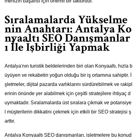
menizin başarısı için önemli bir faktördür.
Sıralamalarda Yükselme
nin Anahtarı: Antalya Ko
nyaaltı SEO Danışmanlar
ı İle İşbirliği Yapmak
Antalya'nın turistik beldelerinden biri olan Konyaaltı, hızla b
üyüyen ve rekabetin yoğun olduğu bir iş ortamına sahiptir. İ
şletmeler, dijital pazarda varlıklarını sürdürebilmek ve rakipl
erinin önünde yer alabilmek için çeşitli stratejilere ihtiyaç d
uymaktadır. Sıralamalarda üst sıralara çıkmak ve potansiye
l müşterilerin dikkatini çekmek için etkili bir SEO stratejisi ş
arttır.
Antalya Konyaaltı SEO danışmanları, işletmelere bu konud