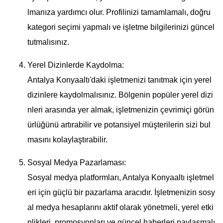
lmanıza yardımcı olur. Profilinizi tamamlamalı, doğru
kategori seçimi yapmalı ve işletme bilgilerinizi güncel
tutmalısınız.
Yerel Dizinlerde Kaydolma:
Antalya Konyaaltı'daki işletmenizi tanıtmak için yerel
dizinlere kaydolmalısınız. Bölgenin popüler yerel dizi
nleri arasında yer almak, işletmenizin çevrimiçi görün
ürlüğünü artırabilir ve potansiyel müşterilerin sizi bul
masını kolaylaştırabilir.
Sosyal Medya Pazarlaması:
Sosyal medya platformları, Antalya Konyaaltı işletmel
eri için güçlü bir pazarlama aracıdır. İşletmenizin sosy
al medya hesaplarını aktif olarak yönetmeli, yerel etki
nlikleri, promosyonları ve güncel haberleri paylaşmalı