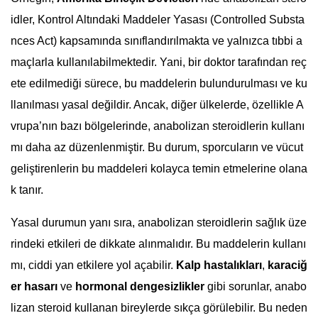
idler, Kontrol Altındaki Maddeler Yasası (Controlled Substa
nces Act) kapsamında sınıflandırılmakta ve yalnızca tıbbi a
maçlarla kullanılabilmektedir. Yani, bir doktor tarafından reç
ete edilmediği sürece, bu maddelerin bulundurulması ve ku
llanılması yasal değildir. Ancak, diğer ülkelerde, özellikle A
vrupa’nın bazı bölgelerinde, anabolizan steroidlerin kullanı
mı daha az düzenlenmiştir. Bu durum, sporcuların ve vücut
geliştirenlerin bu maddeleri kolayca temin etmelerine olana
k tanır.
Yasal durumun yanı sıra, anabolizan steroidlerin sağlık üze
rindeki etkileri de dikkate alınmalıdır. Bu maddelerin kullanı
mı, ciddi yan etkilere yol açabilir.
Kalp hastalıkları
,
karaciğ
er hasarı
ve
hormonal dengesizlikler
gibi sorunlar, anabo
lizan steroid kullanan bireylerde sıkça görülebilir. Bu neden