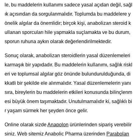
le, bu maddelerin kullanımı sadece yasal açıdan değil, sağl
ık açısından da sorgulanmalıdır. Toplumda bu maddelere y
önelik algılar da önemlidir; birçok kişi, anabolizan steroid k
ullanan sporcuları hile yapmakla suçlamakta ve bu durum,
sporun ruhuna aykırı olarak değerlendirilmektedir.
Sonuç olarak, anabolizan steroidlerin yasal düzenlemeleri
karmaşık bir yapıdadır. Bu maddelerin kullanımı, sağlık riskl
eri ve toplumsal algılar göz önünde bulundurulduğunda, di
kkatli bir şekilde ele alınmalıdır. Yasal düzenlemelerin yanı
sıra, bireylerin bu maddelerin etkileri konusunda bilinçlenm
esi büyük önem taşımaktadır. Unutulmamalıdır ki, sağlıklı bi
r yaşam sürmek her şeyden önce gelir.
Online olarak sizde
Anapolon
ürünlerinden sipariş verebilir
siniz. Web sitemiz Anabolic Pharma üzerinden
Parabolan