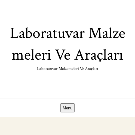
Skip
to
content
Laboratuvar Malze
meleri Ve Araçları
Laboratuvar Malzemeleri Ve Araçları
Menu