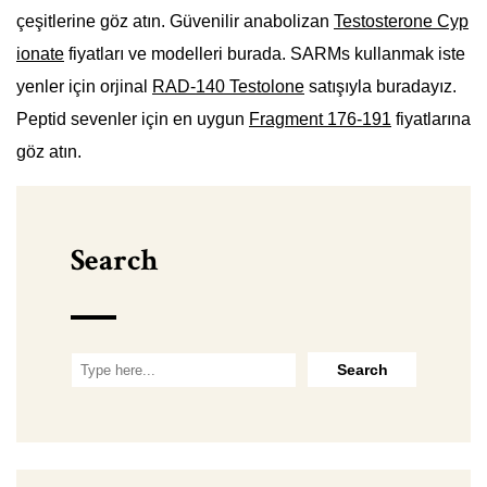
çeşitlerine göz atın. Güvenilir anabolizan
Testosterone Cyp
ionate
fiyatları ve modelleri burada. SARMs kullanmak iste
yenler için orjinal
RAD-140 Testolone
satışıyla buradayız.
Peptid sevenler için en uygun
Fragment 176-191
fiyatlarına
göz atın.
Search