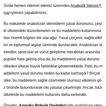
Sizde hemen internet sitemiz üzerinden
Anabolik Steroid F
iyat
işlemini yapabilirsiniz.
Bu makalede anabolizan steroidlerin yasal durumunu, çeşi
tli ülkelerdeki düzenlemeleri ve bu maddelerin kullanımına
dair önemli bilgileri ele alacağız. Yasal çerçeve, sağlık etkil
eri ve toplumsal algılar üzerinde durulacaktır. Anabolizan st
eroidler, sporcular ve vücut geliştirme meraklıları arasında
popüler hale gelmiş olsa da, bu maddelerin yasal durumu
ülkeden ülkeye büyük farklılıklar göstermektedir. Peki, bu m
addelerin yasal durumu neden bu kadar karmaşık? Birçok
ülke, bu maddelerin sağlık üzerindeki olumsuz etkilerini gö
z önünde bulundurarak sıkı yasalar çıkartmıştır. Ancak, bazı
ülkelerde bu maddelerin kullanımı daha serbesttir.
Örneğin,
Amerika Birleşik Devletleri
‘nde anabolizan stero