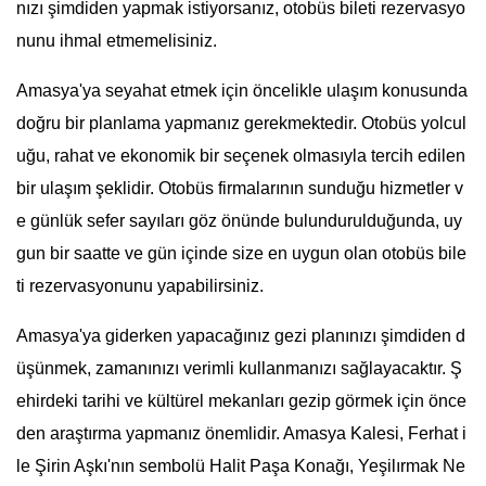
nızı şimdiden yapmak istiyorsanız, otobüs bileti rezervasyo
nunu ihmal etmemelisiniz.
Amasya'ya seyahat etmek için öncelikle ulaşım konusunda
doğru bir planlama yapmanız gerekmektedir. Otobüs yolcul
uğu, rahat ve ekonomik bir seçenek olmasıyla tercih edilen
bir ulaşım şeklidir. Otobüs firmalarının sunduğu hizmetler v
e günlük sefer sayıları göz önünde bulundurulduğunda, uy
gun bir saatte ve gün içinde size en uygun olan otobüs bile
ti rezervasyonunu yapabilirsiniz.
Amasya'ya giderken yapacağınız gezi planınızı şimdiden d
üşünmek, zamanınızı verimli kullanmanızı sağlayacaktır. Ş
ehirdeki tarihi ve kültürel mekanları gezip görmek için önce
den araştırma yapmanız önemlidir. Amasya Kalesi, Ferhat i
le Şirin Aşkı'nın sembolü Halit Paşa Konağı, Yeşilırmak Ne