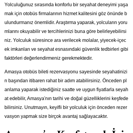
Yolculuğunuz sırasında konforlu bir seyahat deneyimi yaşa
mak için otobüs firmalarının hizmet kalitesini göz önünde b
ulundurmanız önemlidir. Araştırma yaparak, yolcuların yoru
mlarını okuyabilir ve tercihlerinizi buna göre belirleyebilirsi
niz. Yolculuk süresince ara verilecek molalar, yiyecek-içec
ek imkanları ve seyahat esnasındaki güvenlik tedbirleri gibi
faktörleri değerlendirmeniz gerekmektedir.
Amasya otobüs bileti rezervasyonu sayesinde seyahatinizi
n başından itibaren rahat bir adım atabilirsiniz. Önceden pl
anlama yaparak istediğiniz saatte ve uygun fiyatlarla seyah
at edebilir, Amasya'nın tarihi ve doğal güzelliklerini keşfede
bilirsiniz. Unutmayın, keyifli bir yolculuk için önceden rezer
vasyon yapmak size birçok avantaj sağlayacaktır.