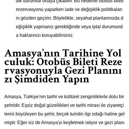
dik durumlar ortaya çıkabilir. Bu nedenle otobüs bileti
rezervasyonu yaparken iade ve değişiklik politikaları
nı gözden geçirin. Böylelikle, seyahat planlarınızda d
eğişiklik yapmanız gerektiğinde veya iptal durumund
a haklarınızı koruyabilirsiniz.
Amasya’nın Tarihine Yol
culuk: Otobüs Bileti Reze
rvasyonuyla Gezi Planını
zı Şimdiden Yapın
Amasya, Türkiye'nin tarihi ve kültürel zenginliklerle dolu bir
şehridir. Eşsiz doğal güzellikleri ve tarihi mirası ile ziyaretçi
lerini büyüleyen bu şehir, birçok turistin ilgi odağı haline gel
miştir. Eğer siz de Amasya'yı keşfetmek istiyor ve gezi planı