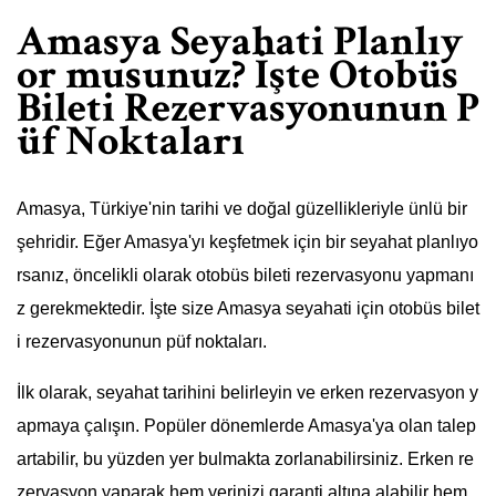
Amasya Seyahati Planlıy
or musunuz? İşte Otobüs
Bileti Rezervasyonunun P
üf Noktaları
Amasya, Türkiye'nin tarihi ve doğal güzellikleriyle ünlü bir
şehridir. Eğer Amasya'yı keşfetmek için bir seyahat planlıyo
rsanız, öncelikli olarak otobüs bileti rezervasyonu yapmanı
z gerekmektedir. İşte size Amasya seyahati için otobüs bilet
i rezervasyonunun püf noktaları.
İlk olarak, seyahat tarihini belirleyin ve erken rezervasyon y
apmaya çalışın. Popüler dönemlerde Amasya'ya olan talep
artabilir, bu yüzden yer bulmakta zorlanabilirsiniz. Erken re
zervasyon yaparak hem yerinizi garanti altına alabilir hem