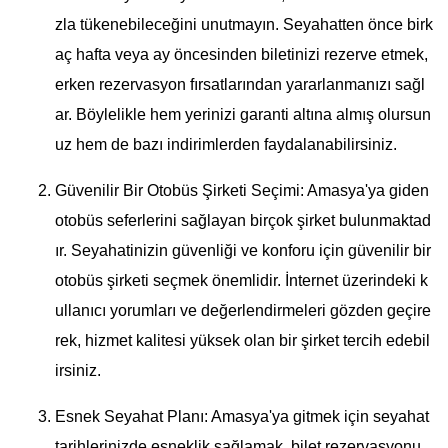
zla tükenebileceğini unutmayın. Seyahatten önce birk
aç hafta veya ay öncesinden biletinizi rezerve etmek,
erken rezervasyon fırsatlarından yararlanmanızı sağl
ar. Böylelikle hem yerinizi garanti altına almış olursun
uz hem de bazı indirimlerden faydalanabilirsiniz.
Güvenilir Bir Otobüs Şirketi Seçimi: Amasya'ya giden
otobüs seferlerini sağlayan birçok şirket bulunmaktad
ır. Seyahatinizin güvenliği ve konforu için güvenilir bir
otobüs şirketi seçmek önemlidir. İnternet üzerindeki k
ullanıcı yorumları ve değerlendirmeleri gözden geçire
rek, hizmet kalitesi yüksek olan bir şirket tercih edebil
irsiniz.
Esnek Seyahat Planı: Amasya'ya gitmek için seyahat
tarihlerinizde esneklik sağlamak, bilet rezervasyonu