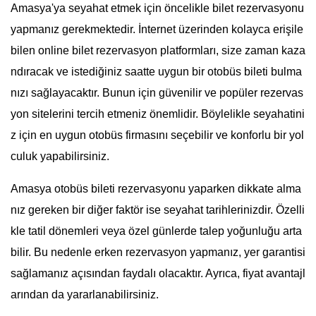
Amasya'ya seyahat etmek için öncelikle bilet rezervasyonu
yapmanız gerekmektedir. İnternet üzerinden kolayca erişile
bilen online bilet rezervasyon platformları, size zaman kaza
ndıracak ve istediğiniz saatte uygun bir otobüs bileti bulma
nızı sağlayacaktır. Bunun için güvenilir ve popüler rezervas
yon sitelerini tercih etmeniz önemlidir. Böylelikle seyahatini
z için en uygun otobüs firmasını seçebilir ve konforlu bir yol
culuk yapabilirsiniz.
Amasya otobüs bileti rezervasyonu yaparken dikkate alma
nız gereken bir diğer faktör ise seyahat tarihlerinizdir. Özelli
kle tatil dönemleri veya özel günlerde talep yoğunluğu arta
bilir. Bu nedenle erken rezervasyon yapmanız, yer garantisi
sağlamanız açısından faydalı olacaktır. Ayrıca, fiyat avantajl
arından da yararlanabilirsiniz.