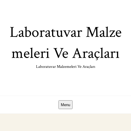
Skip
to
content
Laboratuvar Malze
meleri Ve Araçları
Laboratuvar Malzemeleri Ve Araçları
Menu