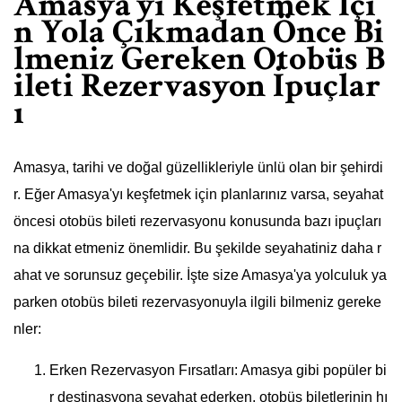
Amasya’yı Keşfetmek İçi
n Yola Çıkmadan Önce Bi
lmeniz Gereken Otobüs B
ileti Rezervasyon İpuçlar
ı
Amasya, tarihi ve doğal güzellikleriyle ünlü olan bir şehirdi
r. Eğer Amasya'yı keşfetmek için planlarınız varsa, seyahat
öncesi otobüs bileti rezervasyonu konusunda bazı ipuçları
na dikkat etmeniz önemlidir. Bu şekilde seyahatiniz daha r
ahat ve sorunsuz geçebilir. İşte size Amasya'ya yolculuk ya
parken otobüs bileti rezervasyonuyla ilgili bilmeniz gereke
nler:
Erken Rezervasyon Fırsatları: Amasya gibi popüler bi
r destinasyona seyahat ederken, otobüs biletlerinin hı