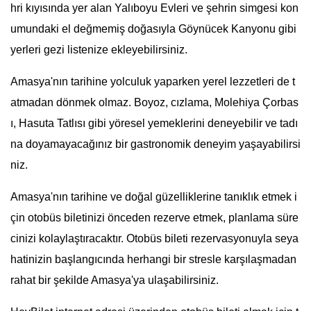
hri kıyısında yer alan Yalıboyu Evleri ve şehrin simgesi kon
umundaki el değmemiş doğasıyla Göynücek Kanyonu gibi
yerleri gezi listenize ekleyebilirsiniz.
Amasya'nın tarihine yolculuk yaparken yerel lezzetleri de t
atmadan dönmek olmaz. Boyoz, cızlama, Molehiya Çorbas
ı, Hasuta Tatlısı gibi yöresel yemeklerini deneyebilir ve tadı
na doyamayacağınız bir gastronomik deneyim yaşayabilirsi
niz.
Amasya'nın tarihine ve doğal güzelliklerine tanıklık etmek i
çin otobüs biletinizi önceden rezerve etmek, planlama süre
cinizi kolaylaştıracaktır. Otobüs bileti rezervasyonuyla seya
hatinizin başlangıcında herhangi bir stresle karşılaşmadan
rahat bir şekilde Amasya'ya ulaşabilirsiniz.