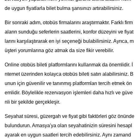
de uygun fiyatlarla bilet bulma şansınızı artırabilirsiniz.
Bir sonraki adım, otobüs firmalarını araştırmaktır. Farklı firm
aların sunduğu seferlerin saatlerini, konfor düzeyini ve fiyat
larını karşılaştırarak en iyi seçeneği bulabilirsiniz. Ayrıca, m
üşteri yorumlarına göz atmak da size fikir verebilir.
Online otobüs bileti platformlarını kullanmak da önemlidir. İ
nternet üzerinden kolayca otobüs bileti satın alabilirsiniz. B
unun için güvenilir ve tanınmış platformları tercih etmek ön
emlidir. Böylelikle rezervasyon işlemleri daha hızlı ve güve
nli bir şekilde gerçekleşir.
Seyahat süresi, güzergah ve fiyat gibi faktörleri göz önünde
bulundurun. Amasya'ya olan seyahatinizin süresini hesapl
ayarak en uygun saatleri tercih edebilirsiniz. Aynı zamand