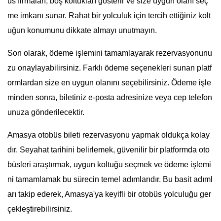
üs firmaları, boş koltukları gösterir ve size uygun olanı seç
me imkanı sunar. Rahat bir yolculuk için tercih ettiğiniz kolt
uğun konumunu dikkate almayı unutmayın.
Son olarak, ödeme işlemini tamamlayarak rezervasyonunu
zu onaylayabilirsiniz. Farklı ödeme seçenekleri sunan platf
ormlardan size en uygun olanını seçebilirsiniz. Ödeme işle
minden sonra, biletiniz e-posta adresinize veya cep telefon
unuza gönderilecektir.
Amasya otobüs bileti rezervasyonu yapmak oldukça kolay
dır. Seyahat tarihini belirlemek, güvenilir bir platformda oto
büsleri araştırmak, uygun koltuğu seçmek ve ödeme işlemi
ni tamamlamak bu sürecin temel adımlarıdır. Bu basit adıml
arı takip ederek, Amasya'ya keyifli bir otobüs yolculuğu ger
çekleştirebilirsiniz.