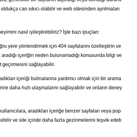
 oldukça can sıkıcı olabilir ve web sitesinden ayrılmaları
yimini nasıl iyileştirebiliriz? İşte bazı ipuçları:
oğru yere yönlendirmek için 404 sayfalarını özelleştirin ve
ıya aradığı içeriğin neden bulunamadığı konusunda bilgi ve
t geçirmesini sağlayabilir.
radıkları içeriği bulmalarına yardımcı olmak için bir arama
rine daha hızlı ulaşmalarını sağlayabilir ve onların deney
kullanıcılara, aradıkları içeriğe benzer sayfaları veya pop
ekebilir ve site içinde daha fazla gezinmelerini teşvik edeb