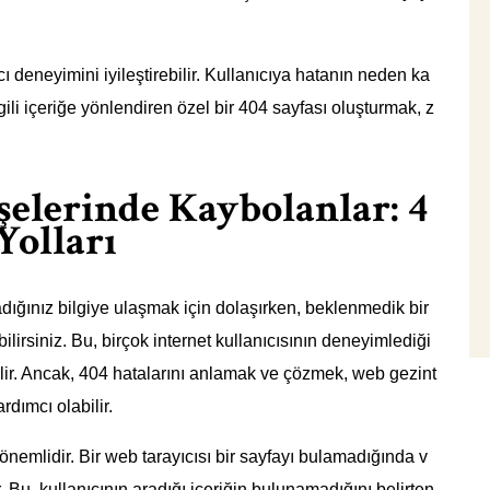
cı deneyimini iyileştirebilir. Kullanıcıya hatanın neden ka
ili içeriğe yönlendiren özel bir 404 sayfası oluşturmak, z
elerinde Kaybolanlar: 4
Yolları
adığınız bilgiye ulaşmak için dolaşırken, beklenmedik bir
lirsiniz. Bu, birçok internet kullanıcısının deneyimlediği
lir. Ancak, 404 hatalarını anlamak ve çözmek, web gezint
dımcı olabilir.
nemlidir. Bir web tarayıcısı bir sayfayı bulamadığında v
Bu, kullanıcının aradığı içeriğin bulunamadığını belirten