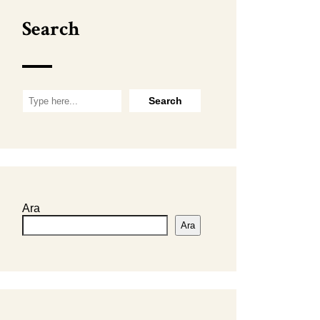
Search
Ara
Ara