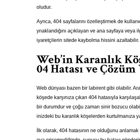
oludur.
Ayrıca, 404 sayfalarını özelleştirmek de kullanı
ynaklandığını açıklayan ve ana sayfaya veya ilg
iyaretçilerin sitede kaybolma hissini azaltabilir.
Web’in Karanlık Köş
04 Hatası ve Çözüm 
Web dünyası bazen bir labirent gibi olabilir. Ar
köşede karşınıza çıkan 404 hatasıyla karşılaşabi
bir durumdur ve çoğu zaman sinir bozucu olabi
inizdeki bu karanlık köşelerden kurtulmanıza yar
İlk olarak, 404 hatasının ne olduğunu anlamak ö
eya erişemediğinde, sunucu bu hatayı gönderir. 