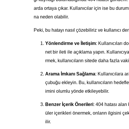
arda ortaya çıkar. Kullanıcılar için ise bu durum
na neden olabilir.
Peki, bu hatayı nasıl çözebiliriz ve kullanıcı dene
Yönlendirme ve İletişim
: Kullanıcıları d
net bir ileti ile açıklama yapın. Kullanıc
rmek, kullanıcıların sitede daha fazla vaki
Arama İmkanı Sağlama
: Kullanıcılara a
çubuğu ekleyin. Bu, kullanıcıların hedefle
imini olumlu yönde etkileyebilir.
Benzer İçerik Önerileri
: 404 hatası alan 
üler içerikleri önermek, onların ilgisini ç
ilir.