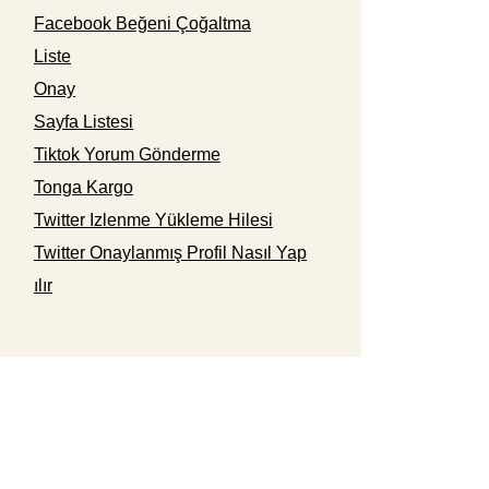
Facebook Beğeni Çoğaltma
Liste
Onay
Sayfa Listesi
Tiktok Yorum Gönderme
Tonga Kargo
Twitter Izlenme Yükleme Hilesi
Twitter Onaylanmış Profil Nasıl Yap
ılır