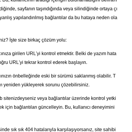
ldiğinde, sayfanın taşındığında veya silindiğinde ortaya çı
 yanlış yapılandırılmış bağlantılar da bu hataya neden ola
iniz? İşte size birkaç çözüm yolu:
ıcınıza girilen URL'yi kontrol etmektir. Belki de yazım hata
Doğru URL'yi tekrar kontrol ederek başlayın.
cınızın önbelleğinde eski bir sürümü saklanmış olabilir. T
yı yeniden yükleyerek sorunu çözebilirsiniz.
b sitenizdeyseniz veya bağlantılar üzerinde kontrol yetki
k için bağlantıları güncelleyin. Bu, kullanıcı deneyimini
sinde sık sık 404 hatalarıyla karşılaşıyorsanız, site sahibi