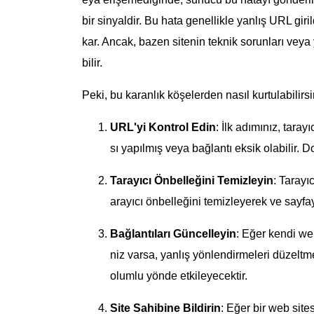
bir sinyaldir. Bu hata genellikle yanlış URL giri
kar. Ancak, bazen sitenin teknik sorunları veya
bilir.
Peki, bu karanlık köşelerden nasıl kurtulabilirs
URL'yi Kontrol Edin
: İlk adımınız, taray
sı yapılmış veya bağlantı eksik olabilir. 
Tarayıcı Önbelleğini Temizleyin
: Tarayı
arayıcı önbelleğini temizleyerek ve sayfa
Bağlantıları Güncelleyin
: Eğer kendi we
niz varsa, yanlış yönlendirmeleri düzeltme
olumlu yönde etkileyecektir.
Site Sahibine Bildirin
: Eğer bir web site