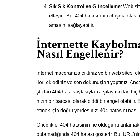
Sık Sık Kontrol ve Güncelleme
: Web si
elleyin. Bu, 404 hatalarının oluşma olasılı
amasını sağlayabilir.
İnternette Kaybolma
Nasıl Engellenir?
İnternet maceranıza çıktınız ve bir web sitesi o
lleri eklediniz ve son dokunuşları yaptınız. Anca
ştıkları 404 hata sayfasıyla karşılaşmaktan hiç 
nızın bir parçası olarak ciddi bir engel olabili
etmek için doğru yerdesiniz: 404 hatasını nasıl
Öncelikle, 404 hatasının ne olduğunu anlamak öne
bulamadığında 404 hatası gösterir. Bu, URL'nin 